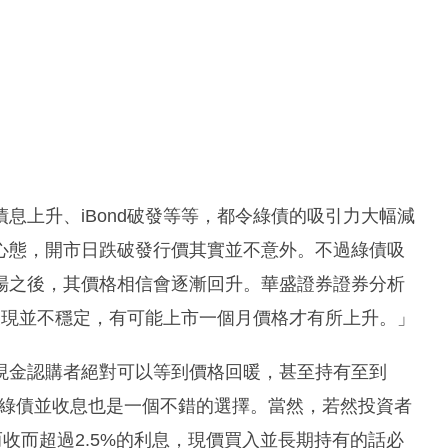
息上升、iBond破發等等，都令綠債的吸引力大幅減
心態，開市日跌破發行價其實並不意外。不過綠債吸
場之後，其價格相信會逐漸回升。華盛證券證券分析
日表現並不穩定，有可能上市一個月價格才有所上升。」
現金認購者絕對可以等到價格回暖，甚至持有至到
有綠債並收息也是一個不錯的選擇。當然，若然投資者
而收而超過2.5%的利息，現價買入並長期持有的話必