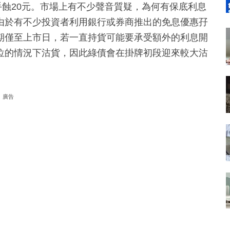
每手蝕20元。市場上有不少聲音質疑，為何有保底利息
由於有不少投資者利用銀行或券商推出的免息優惠孖
期僅至上市日，若一直持貨可能要承受額外的利息開
位的情況下沽貨，因此綠債會在掛牌初段迎來較大沽
廣告