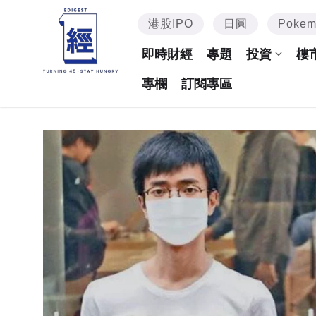
港股IPO
日圓
Poke
即時財經
專題
投資
樓
專欄
訂閱專區