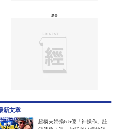
廣告
最新文章
超模夫婦捐5.5億「神操作」註