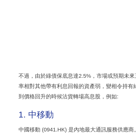
不過，由於綠債保底息達2.5%，市場或預期未來
率相對其他帶有利息回報的資產弱，變相令持有
到價格回升的時候沽貨轉場高息股，例如:
1. 中移動
中國移動 (0941.HK) 是內地最大通訊服務供