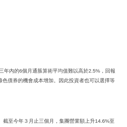
三年內的6個月通脹算術平均值難以高於2.5%，回報
綠色債券的機會成本增加。因此投資者也可以選擇等
應商。截至今年３月止三個月，集團營業額上升14.6%至