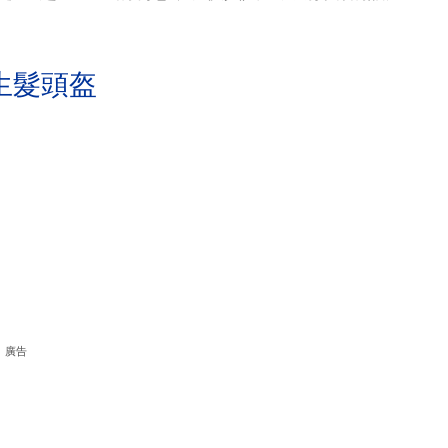
生髮頭盔
廣告