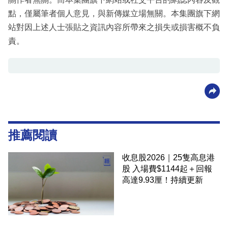
點，僅屬筆者個人意見，與新傳媒立場無關。本集團旗下網
站對因上述人士張貼之資訊內容所帶來之損失或損害概不負
責。
推薦閱讀
收息股2026｜25隻高息港
股 入場費$1144起＋回報
高達9.93厘！持續更新