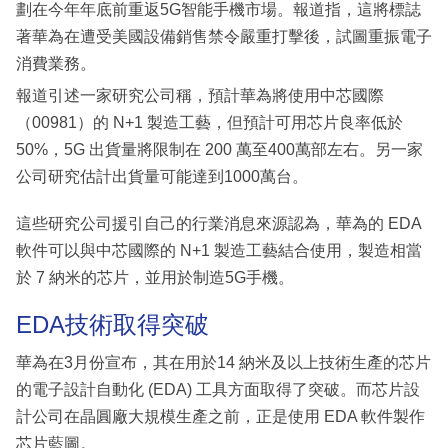
劃在今年年底前重返5G智能手機市場。報道指，這將標誌
著華為在遭受美國設備銷售禁令嚴重打擊後，試圖重振電子
消費業務。
報道引述一家研究公司稱，預計華為將使用中芯國際
（00981）的 N+1 製造工藝，但預計可用芯片良率低於
50%，5G 出貨量將限制在 200 萬至400萬部左右。另一家
公司研究估計出貨量可能達到1000萬台。
這些研究公司援引自己的行業消息來源認為，華為的 EDA
軟件可以與中芯國際的 N+1 製造工藝結合使用，製造相當
於 7 納米的芯片，並用於制造5G手機。
EDA技術取得突破
華為在3月份宣布，其在用於14 納米及以上技術生產的芯片
的電子設計自動化 (EDA) 工具方面取得了突破。而芯片設
計公司在晶圓廠大規模生產之前，正是使用 EDA 軟件製作
芯片藍圖。