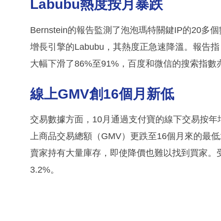
Labubu熱度按月暴跌
Bernstein的報告監測了泡泡瑪特關鍵IP的
增長引擎的Labubu，其熱度正急速降溫。報告指
大幅下滑了86%至91%，百度和微信的搜索指數亦
線上GMV創16個月新低
交易數據方面，10月通過支付寶的線下交易按年
上商品交易總額（GMV）更跌至16個月來的最
賣家持有大量庫存，即使降價也難以找到買家。受
3.2%。