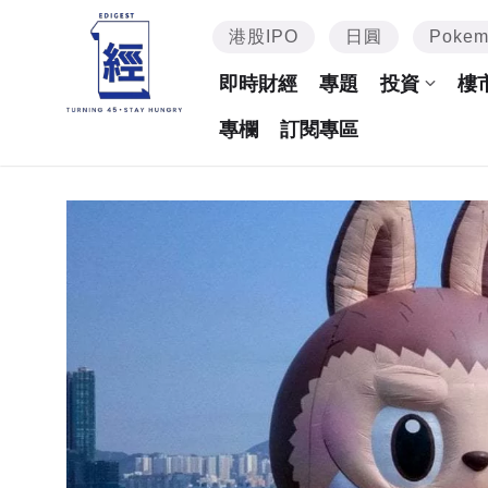
港股IPO
日圓
Poke
即時財經
專題
投資
樓
專欄
訂閱專區