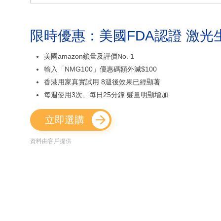
限時優惠：美國FDA認證 激光
美國amazon鎖量及評價No. 1
輸入「NMG100」優惠碼額外減$100
香港用家真實試用 8週後效果已經顯著
每週使用3次、每日25分鐘 髮量明顯增加
立即選購
資料由客戶提供