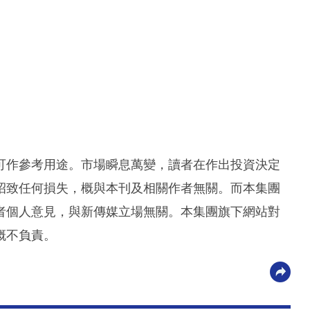
可作參考用途。市場瞬息萬變，讀者在作出投資決定
招致任何損失，概與本刊及相關作者無關。而本集團
者個人意見，與新傳媒立場無關。本集團旗下網站對
概不負責。