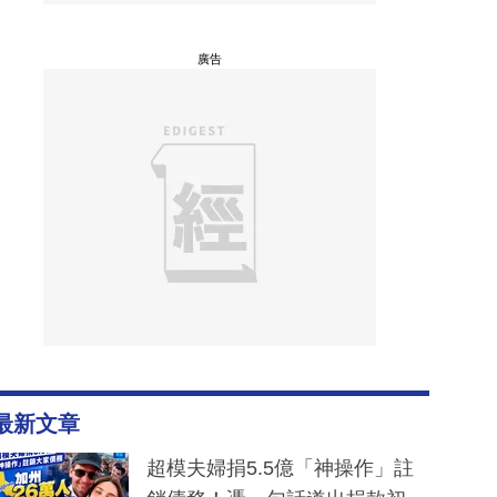
廣告
最新文章
超模夫婦捐5.5億「神操作」註