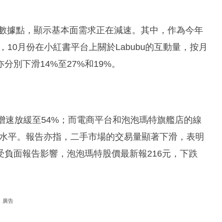
20多個數據點，顯示基本面需求正在減速。其中，作為今年
，10月份在小紅書平台上關於Labubu的互動量，按月
分別下滑14%至27%和19%。
增速放緩至54%；而電商平台和泡泡瑪特旗艦店的線
低水平。報告亦指，二手市場的交易量顯著下滑，表明
負面報告影響，泡泡瑪特股價最新報216元，下跌
廣告