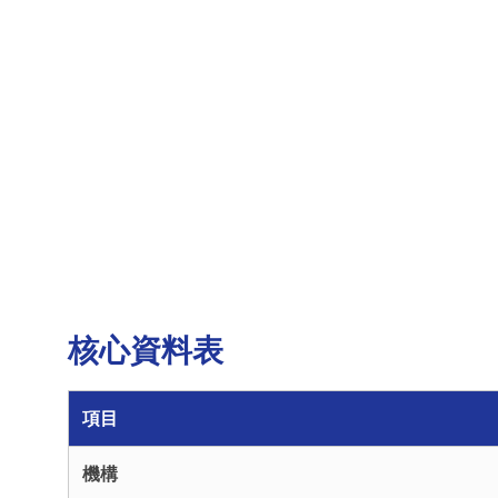
核心資料表
項目
機構