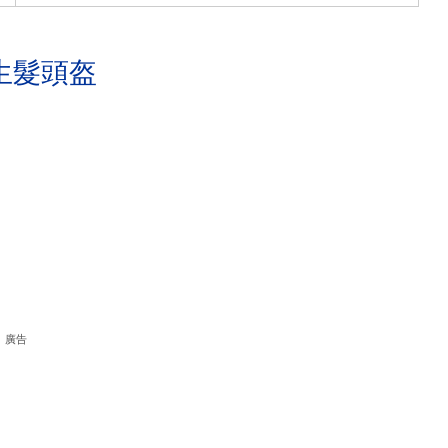
生髮頭盔
廣告