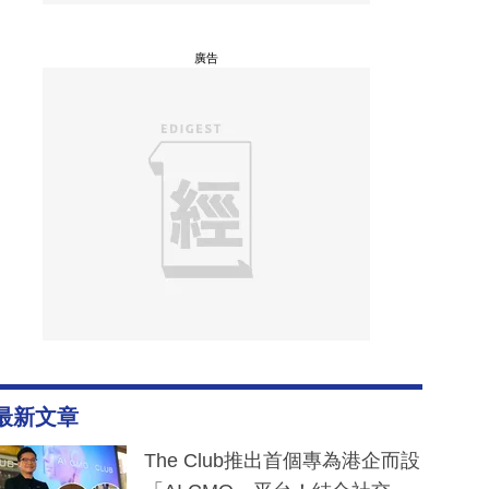
廣告
最新文章
The Club推出首個專為港企而設