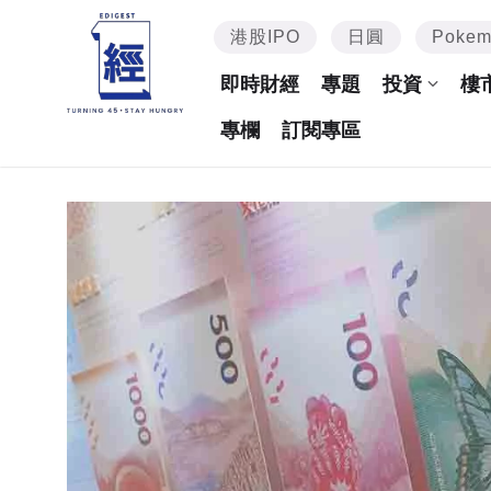
港股IPO
日圓
Poke
即時財經
專題
投資
樓
專欄
訂閱專區