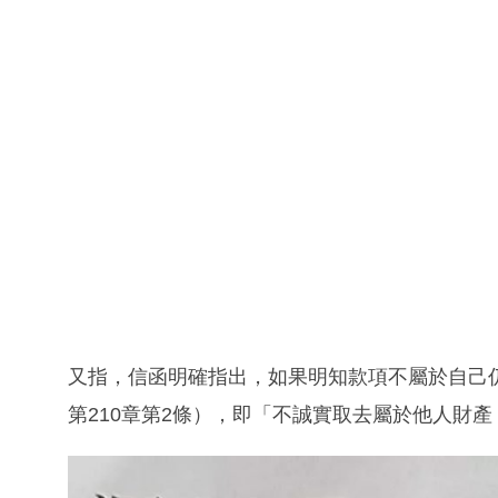
又指，信函明確指出，如果明知款項不屬於自己
第210章第2條），即「不誠實取去屬於他人財