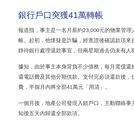
銀行戶口突獲41萬轉帳
報道指，事主是一名月薪約23,000元的物業管
帳。起初，他懷疑是詐騙，經查證後確認款項來
靜待銀行處理退款事宜，但兩星期過去仍未有人
據知，由於事主本身背負不少債務，每月需償還
還電話費及其他分期供款。支付完必須還款後，
費，半個月內將全部41萬元「用清」。
一個月後，地產公司發現入錯戶口，主動聯絡事
知後五天內歸還全部款項。