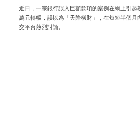
近日，一宗銀行誤入巨額款項的案例在網上引起
萬元轉帳，誤以為「天降橫財」，在短短半個月
交平台熱烈討論。