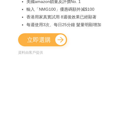
美國amazon鎖量及評價No. 1
輸入「NMG100」優惠碼額外減$100
香港用家真實試用 8週後效果已經顯著
每週使用3次、每日25分鐘 髮量明顯增加
立即選購
資料由客戶提供