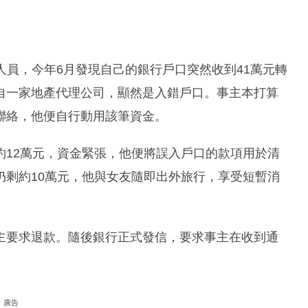
理人員，今年6月發現自己的銀行戶口突然收到41萬元轉
自一家地產代理公司，顯然是入錯戶口。事主本打算
聯絡，他便自行動用該筆資金。
約12萬元，資金緊張，他便將誤入戶口的款項用於清
仍剩約10萬元，他與女友隨即出外旅行，享受短暫消
主要求退款。隨後銀行正式發信，要求事主在收到通
廣告