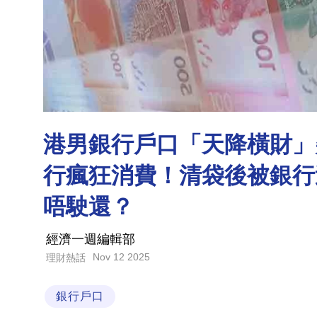
港男銀行戶口「天降橫財」
行瘋狂消費！清袋後被銀行
唔駛還？
經濟一週編輯部
Nov 12 2025
理財熱話
銀行戶口