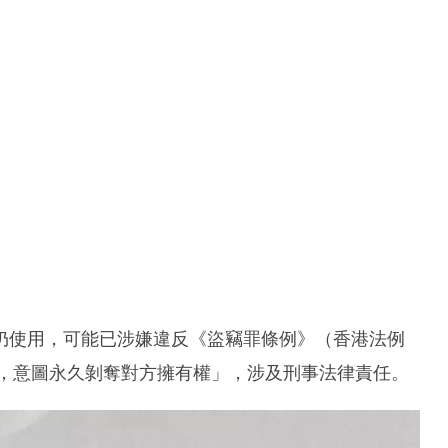
仍使用，可能已涉嫌違反《盜竊罪條例》（香港法例
產，意圖永久剝奪對方擁有權」，涉及刑事法律責任。