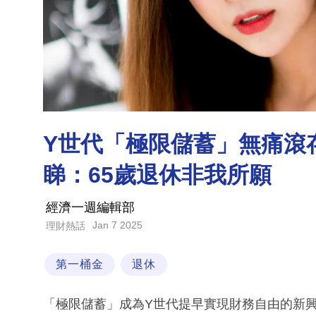
Y世代「極限儲蓄」無痛滾
睇：65歲退休非我所願
經濟一週編輯部
Jan 7 2025
理財熱話
第一桶金
退休
「極限儲蓄」成為Y世代提早實現財務自由的新