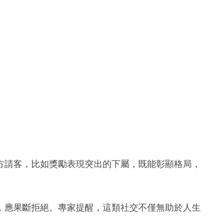
方請客，比如獎勵表現突出的下屬，既能彰顯格局，
，應果斷拒絕。專家提醒，這類社交不僅無助於人生