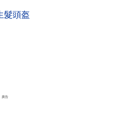
生髮頭盔
廣告