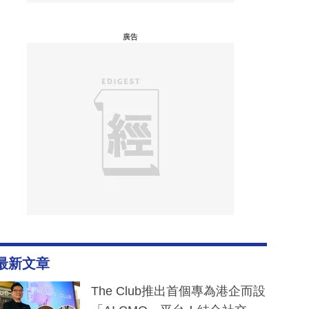
廣告
最新文章
The Club推出首個專為港企而設