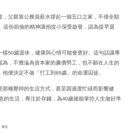
庭，父親靠公務員薪水撐起一個五口之家，不僅全額
休。這份節儉的精神讓他從小深受啟發，認為提早退
一樣50歲退休，健康與心情可能會更好。這句話讓專
認為，不應淪為資本家的廉價勞工，也不願在人生的
，他便決定不做「打工到65歲」的命運囚徒。
受那種壓抑的生活方式，甚至因過度忙碌而影響健
物慾的生活，專注於存錢，為40歲後能掌控人生做好準
廣告