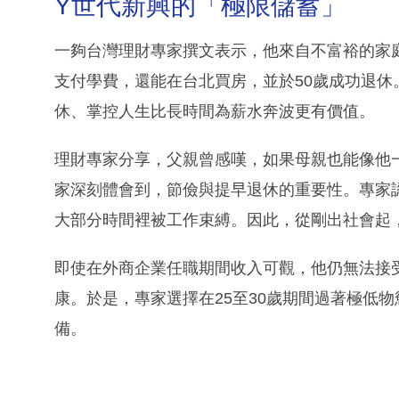
Y世代新興的「極限儲蓄」
一夠台灣理財專家撰文表示，他來自不富裕的家
支付學費，還能在台北買房，並於50歲成功退
休、掌控人生比長時間為薪水奔波更有價值。
理財專家分享，父親曾感嘆，如果母親也能像他
家深刻體會到，節儉與提早退休的重要性。專家
大部分時間裡被工作束縛。因此，從剛出社會起
即使在外商企業任職期間收入可觀，他仍無法接
康。於是，專家選擇在25至30歲期間過著極低
備。