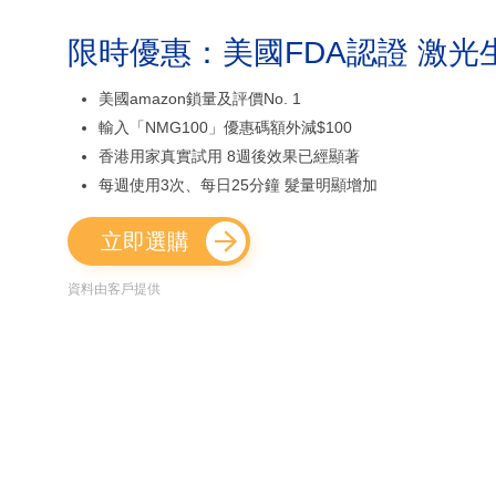
限時優惠：美國FDA認證 激光
美國amazon鎖量及評價No. 1
輸入「NMG100」優惠碼額外減$100
香港用家真實試用 8週後效果已經顯著
每週使用3次、每日25分鐘 髮量明顯增加
立即選購
資料由客戶提供