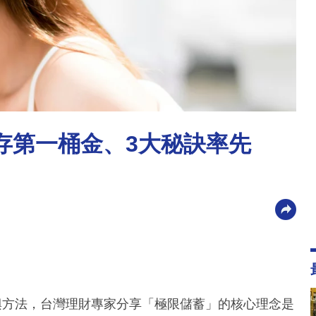
存第一桶金、3大秘訣率先
興方法，台灣理財專家分享「極限儲蓄」的核心理念是