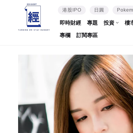
港股IPO
日圓
Poke
即時財經
專題
投資
樓
專欄
訂閱專區