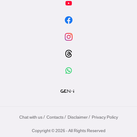
/
/
/
Chat with us
Contacts
Disclaimer
Privacy Policy
Copyright © 2026 - All Rights Reserved