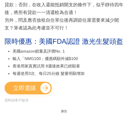
貸款；否則，在收入還能抵銷開支的條件下，似乎靜待四年
後，將所有貸款一一清還較為合適！
另外，問及應否放租自住單位後再調節住屋需要來減少開
支？筆者認為此考慮並不可行！
限時優惠：美國FDA認證 激光生髮頭盔
美國amazon鎖量及評價No. 1
輸入「NMG100」優惠碼額外減$100
香港用家真實試用 8週後效果已經顯著
每週使用3次、每日25分鐘 髮量明顯增加
立即選購
資料由客戶提供
廣告