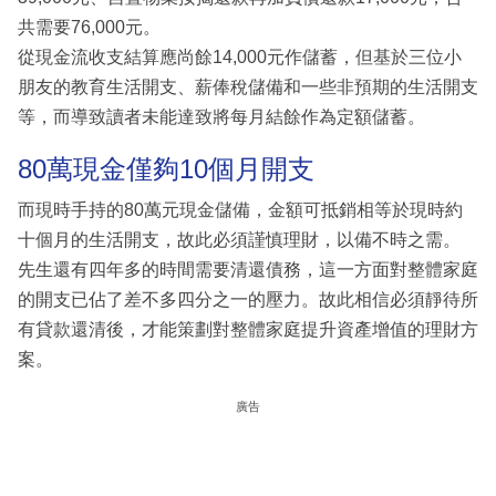
共需要76,000元。
從現金流收支結算應尚餘14,000元作儲蓄，但基於三位小
朋友的教育生活開支、薪俸稅儲備和一些非預期的生活開支
等，而導致讀者未能達致將每月結餘作為定額儲蓄。
80萬現金僅夠10個月開支
而現時手持的80萬元現金儲備，金額可抵銷相等於現時約
十個月的生活開支，故此必須謹慎理財，以備不時之需。
先生還有四年多的時間需要清還債務，這一方面對整體家庭
的開支已佔了差不多四分之一的壓力。故此相信必須靜待所
有貸款還清後，才能策劃對整體家庭提升資產增值的理財方
案。
廣告