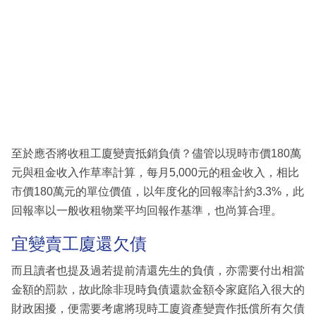
至於應否將收租工廈變賣抵銷負債？儘管以現時市價180萬
元與租金收入作草率計算，每月5,000元的租金收入，相比
市價180萬元的單位價值，以年度化的回報率計約3.3%，此
回報率以一般收租物業平均回報作基準，也尚算合理。
宜變賣工廈還欠債
而且讀者也提及過若提前清還先生的負債，亦需要付出相當
金額的罰款，故此除非現時負債還款金額令家庭陷入很大的
財政困擾，便需要考慮將現時工廈資產變賣作抵償所有欠債