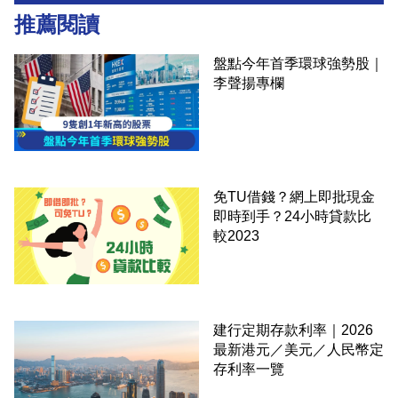
推薦閱讀
盤點今年首季環球強勢股｜
李聲揚專欄
免TU借錢？網上即批現金
即時到手？24小時貸款比
較2023
建行定期存款利率｜2026
最新港元／美元／人民幣定
存利率一覽