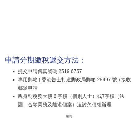
申請分期繳稅遞交方法：
提交申請傳真號碼 2519 6757
專用郵箱 ( 香港告士打道郵政局郵箱 28497 號 ) 接收
郵遞申請
親身到稅務大樓 6 字樓（個別人士）或7字樓（法
團、合夥業務及離港個案）追討欠稅組辦理
廣告