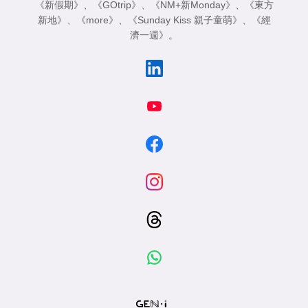
《新假期》
、
《GOtrip》
、
《NM+新Monday》
、
《東方
新地》
、
《more》
、
《Sunday Kiss 親子童萌》
、
《經
濟一週》
。