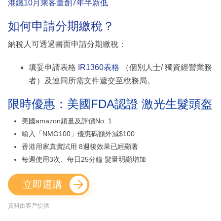
港鐵10月乘客量創7年半新低
如何申請分期繳稅？
納稅人可透過書面申請分期繳稅：
填妥申請表格
IR1360表格
（個別人士/ 獨資經營業務
者）及連同所需文件遞交至稅務局。
限時優惠：美國FDA認證 激光生髮頭盔
美國amazon鎖量及評價No. 1
輸入「NMG100」優惠碼額外減$100
香港用家真實試用 8週後效果已經顯著
每週使用3次、每日25分鐘 髮量明顯增加
立即選購
資料由客戶提供