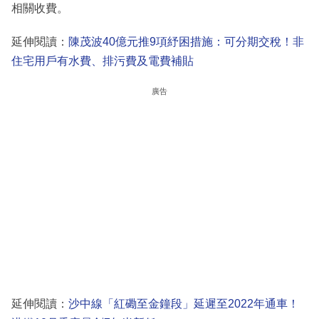
相關收費。
延伸閱讀：
陳茂波40億元推9項紓困措施：可分期交稅！非
住宅用戶有水費、排污費及電費補貼
廣告
延伸閱讀：
沙中線「紅磡至金鐘段」延遲至2022年通車！