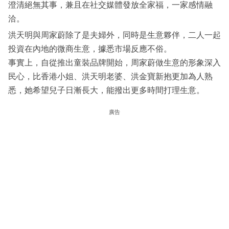
澄清絕無其事，兼且在社交媒體發放全家福，一家感情融
洽。
洪天明與周家蔚除了是夫婦外，同時是生意夥伴，二人一起
投資在內地的微商生意，據悉市場反應不俗。
事實上，自從推出童裝品牌開始，周家蔚做生意的形象深入
民心，比香港小姐、洪天明老婆、洪金寶新抱更加為人熟
悉，她希望兒子日漸長大，能撥出更多時間打理生意。
廣告