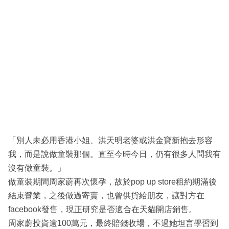
「別人未必用香港小姐、洪天明老婆或洪金寶新抱去形容
我，而是說做童裝那個。直至今時今日，仍有很多人問我有
沒有做童裝。」
做童裝期間周家蔚再次懷孕，故於pop up store租約期滿後
結束營業，之後做過寄賣，也曾供貨給朋友，讓對方在
facebook發售，現正研究是否適合在天貓開店銷售。
周家蔚投資逾100萬元，最終賠錢收場，不過她坦言學習到