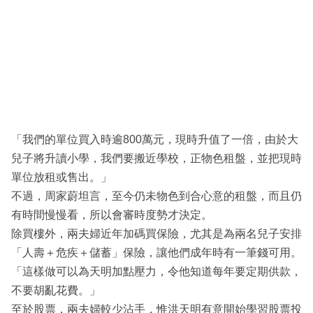
「我們的單位買入時逾800萬元，現時升值了一倍，由於大
兒子將升讀小學，我們要搬近學校，正物色租盤，並把現時
單位放租或售出。」
不過，周家蔚坦言，至今仍未物色到合心意的租盤，而且仍
有時間慢慢看，所以會審時度勢才決定。
除買樓外，兩夫婦近年加碼買保險，尤其是為兩名兒子安排
「人壽＋危疾＋儲蓄」保險，讓他們成年時有一筆錢可用。
「這樣做可以為天明加點壓力，令他知道每年要定期供款，
不要胡亂花費。」
至於股票，兩夫婦較少沾手，惟洪天明有意開始學習股票投