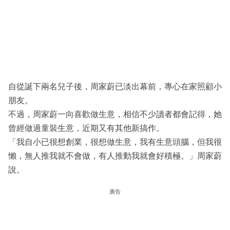
自從誕下兩名兒子後，周家蔚已淡出幕前，專心在家照顧小
朋友。
不過，周家蔚一向喜歡做生意，相信不少讀者都會記得，她
曾經做過童裝生意，近期又有其他新搞作。
「我自小已很想創業，很想做生意，我有生意頭腦，但我很
懶，無人推我就不會做，有人推動我就會好積極。」周家蔚
說。
廣告