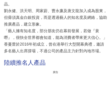
品。
劉永健、洪天明、周家蔚、曹永廉及唐文龍加入成為股東，
但毋須真金白銀投資，而是透過藝人的知名度及網絡，協助
推廣產品，建立形象。
「藝人擁有知名度，部分朋友仍在幕前發展，若做『衰
嘢』，很快全世界都會知道，能為消費者帶來更大信心。」
香蔓蕾於2016年初成立，曾在港舉行大型開幕典禮，邀請
多名藝人出席撐場，不過公司的產品主力針對內地市場。
陸續推名人產品
廣告