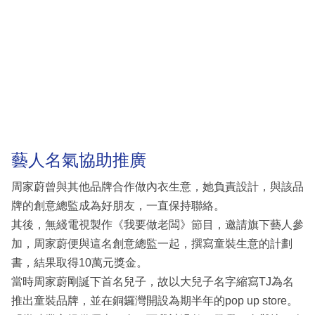
藝人名氣協助推廣
周家蔚曾與其他品牌合作做內衣生意，她負責設計，與該品
牌的創意總監成為好朋友，一直保持聯絡。
其後，無綫電視製作《我要做老闆》節目，邀請旗下藝人參
加，周家蔚便與這名創意總監一起，撰寫童裝生意的計劃
書，結果取得10萬元獎金。
當時周家蔚剛誕下首名兒子，故以大兒子名字縮寫TJ為名
推出童裝品牌，並在銅鑼灣開設為期半年的pop up store。