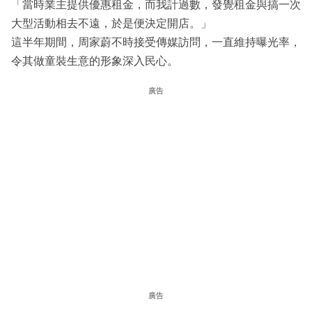
「當時業主提供優惠租金，而我計過數，發覺租金與搞一次
大型活動相去不遠，於是便決定開店。」
這半年期間，周家蔚不時接受傳媒訪問，一直維持曝光率，
令其做童裝生意的形象深入民心。
廣告
廣告