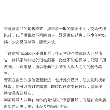
香蔓蕾產品的銷售模式，與香港一般的情況不同，交給代理
以後，代理供貨給不同的個人，透過微信銷售，不少年輕媽
媽、少女當做兼職，賺取外快。
「微信與facebook不盡相同，後者容許企業或個人刊登廣
告，接觸毫無關連的潛在顧客，微信不能這樣做，只限『朋
友圈』互通消息，所以微商主力透過人與人之間的關係銷
售。」
賣家在自己的微信更新狀況，包括推介產品，朋友見到後有
興趣，便可以向對方購買，即時以微信支付付款，賣家便可
將貨品寄給朋友。
周家蔚等人並無在自己的微信賬戶直接推銷，而是在企業層
面出席活動，推介產品及拍攝短片等。