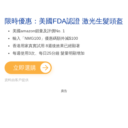
限時優惠：美國FDA認證 激光生髮頭盔
美國amazon鎖量及評價No. 1
輸入「NMG100」優惠碼額外減$100
香港用家真實試用 8週後效果已經顯著
每週使用3次、每日25分鐘 髮量明顯增加
立即選購
資料由客戶提供
廣告