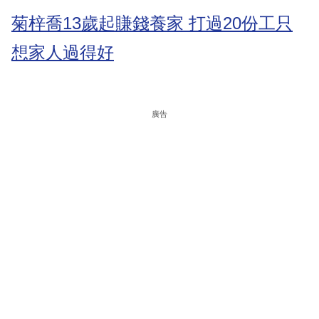
菊梓喬13歲起賺錢養家 打過20份工只
想家人過得好
廣告