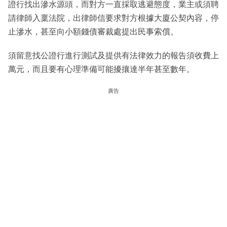
證行找出滲水源頭，而對方一直採取逃避態度，業主或須聘
請律師入稟法院，出律師信要求對方根據大廈公契內容，停
止滲水，甚至向小額錢債審裁處提出民事索償。
須留意找公證行進行測試及提供有法律效力的報告須收費上
萬元，而且要有心理準備可能擾攘達半年甚至數年。
廣告