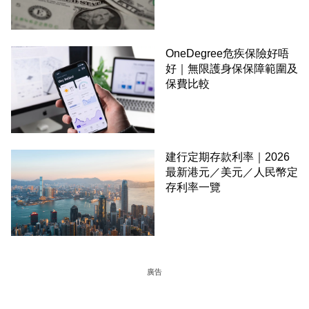
OneDegree危疾保險好唔
好｜無限護身保保障範圍及
保費比較
建行定期存款利率｜2026
最新港元／美元／人民幣定
存利率一覽
廣告