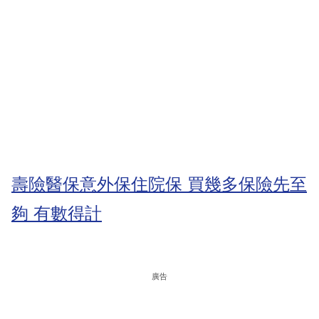
壽險醫保意外保住院保 買幾多保險先至
夠 有數得計
廣告