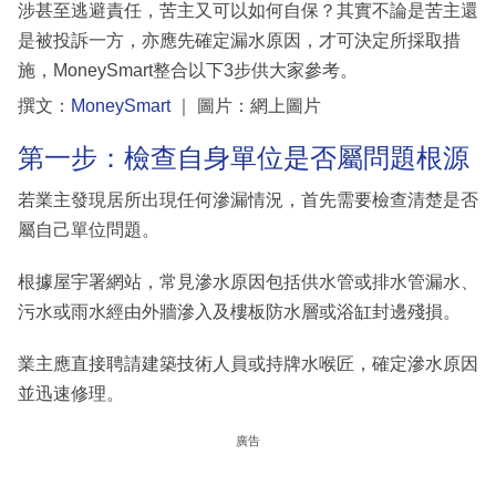
涉甚至逃避責任，苦主又可以如何自保？其實不論是苦主還
是被投訴一方，亦應先確定漏水原因，才可決定所採取措
施，MoneySmart整合以下3步供大家參考。
撰文：
MoneySmart
｜ 圖片：網上圖片
第一步：檢查自身單位是否屬問題根源
若業主發現居所出現任何滲漏情況，首先需要檢查清楚是否
屬自己單位問題。
根據屋宇署網站，常見滲水原因包括供水管或排水管漏水、
污水或雨水經由外牆滲入及樓板防水層或浴缸封邊殘損。
業主應直接聘請建築技術人員或持牌水喉匠，確定滲水原因
並迅速修理。
廣告