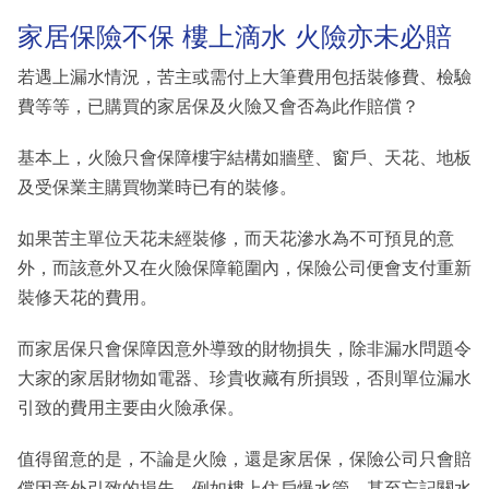
家居保險不保 樓上滴水 火險亦未必賠
若遇上漏水情況，苦主或需付上大筆費用包括裝修費、檢驗
費等等，已購買的家居保及火險又會否為此作賠償？
基本上，火險只會保障樓宇結構如牆壁、窗戶、天花、地板
及受保業主購買物業時已有的裝修。
如果苦主單位天花未經裝修，而天花滲水為不可預見的意
外，而該意外又在火險保障範圍內，保險公司便會支付重新
裝修天花的費用。
而家居保只會保障因意外導致的財物損失，除非漏水問題令
大家的家居財物如電器、珍貴收藏有所損毀，否則單位漏水
引致的費用主要由火險承保。
值得留意的是，不論是火險，還是家居保，保險公司只會賠
償因意外引致的損失，例如樓上住戶爆水管、甚至忘記關水