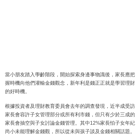
當小朋友踏入學齡階段，開始探索身邊事物識後，家長應把
握時機向他們灌輸金錢觀念，新年利是錢正正就是學習理財
的好時機。
根據投資者及理財教育委員會去年的調查發現，近半成受訪
家長會容許子女管理部分或所有利市錢，但只有少於三成的
家長會抽空與子女討論金錢管理。其中12%家長怕子女年紀
尚小未能理解金錢觀，所以從未與孩子談及金錢相關話題。