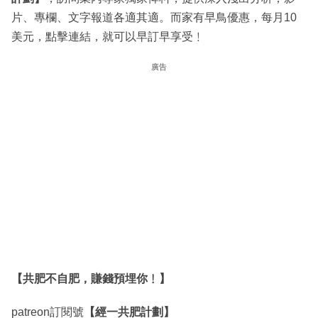
片、專欄、文字報道各適其適。而家有早鳥優惠，每月10
美元，點擊連結，就可以早訂早享受﹗
廣告
【共肥不自肥，賺錢預埋你﹗】
patreon訂閱號
【經一共肥計劃】