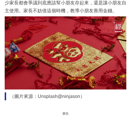
少家長都會爭議到底應該幫小朋友存起來，還是讓小朋友自
主使用。家長不妨借這個時機，教導小朋友善用金錢。
（圖片來源：Unsplash@ninjason）
廣告