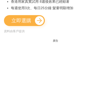
香港用家真實試用 8週後效果已經顯著
每週使用3次、每日25分鐘 髮量明顯增加
立即選購
資料由客戶提供
廣告