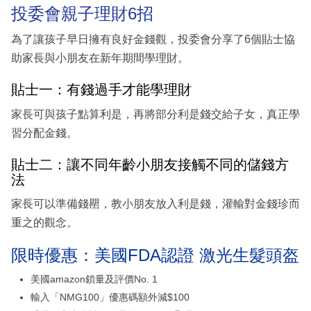
投委會親子理財6招
為了讓孩子早日擁有良好金錢觀，投委會分享了6個貼士協
助家長與小朋友在新年期間學理財。
貼士一：有錢過手才能學理財
家長可與孩子點算利是，再將部分利是錢交給子女，真正學
習分配金錢。
貼士二：讓不同年齡小朋友接觸不同的儲錢方
法
家長可以準備錢罌，教小朋友放入利是錢，灌輸對金錢珍而
重之的觀念。
限時優惠：美國FDA認證 激光生髮頭盔
美國amazon鎖量及評價No. 1
輸入「NMG100」優惠碼額外減$100