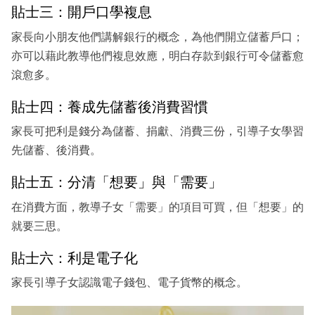
貼士三：開戶口學複息
家長向小朋友他們講解銀行的概念，為他們開立儲蓄戶口；
亦可以藉此教導他們複息效應，明白存款到銀行可令儲蓄愈
滾愈多。
貼士四：養成先儲蓄後消費習慣
家長可把利是錢分為儲蓄、捐獻、消費三份，引導子女學習
先儲蓄、後消費。
貼士五：分清「想要」與「需要」
在消費方面，教導子女「需要」的項目可買，但「想要」的
就要三思。
貼士六：利是電子化
家長引導子女認識電子錢包、電子貨幣的概念。