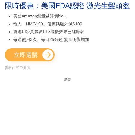
限時優惠：美國FDA認證 激光生髮頭盔
美國amazon鎖量及評價No. 1
輸入「NMG100」優惠碼額外減$100
香港用家真實試用 8週後效果已經顯著
每週使用3次、每日25分鐘 髮量明顯增加
立即選購
資料由客戶提供
廣告