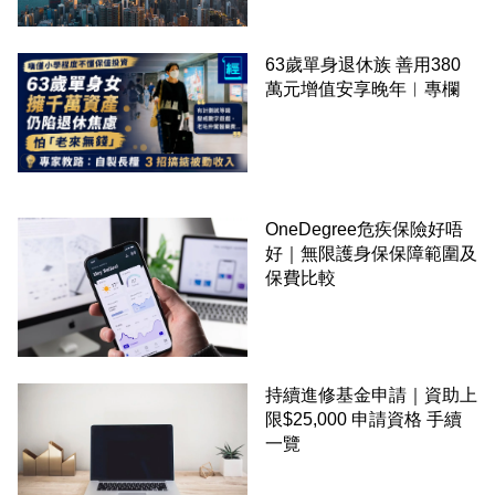
63歲單身退休族 善用380
萬元增值安享晚年︳專欄
OneDegree危疾保險好唔
好｜無限護身保保障範圍及
保費比較
持續進修基金申請｜資助上
限$25,000 申請資格 手續
一覽