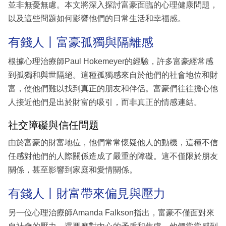
並非無憂無慮。本文將深入探討富豪面臨的心理健康問題，
以及這些問題如何影響他們的日常生活和幸福感。
有錢人丨富豪孤獨與隔離感
根據心理治療師Paul Hokemeyer的經驗，許多富豪經常感
到孤獨和與世隔絕。這種孤獨感來自於他們的社會地位和財
富，使他們難以找到真正的朋友和伴侶。富豪們往往擔心他
人接近他們是出於財富的吸引，而非真正的情感連結。
社交障礙與信任問題
由於富豪的財富地位，他們常常懷疑他人的動機，這種不信
任感對他們的人際關係造成了嚴重的障礙。這不僅限於朋友
關係，甚至影響到家庭和愛情關係。
有錢人丨財富帶來偏見與壓力
另一位心理治療師Amanda Falkson指出，富豪不僅面對來