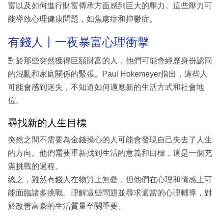
富以及如何進行財富傳承方面感到巨大的壓力。這些壓力可
能導致心理健康問題，如焦慮症和抑鬱症。
有錢人丨一夜暴富心理衝擊
對於那些突然獲得巨額財富的人，他們可能會經歷身份認同
的混亂和家庭關係的緊張。Paul Hokemeyer指出，這些人
可能會感到迷失，不知道如何適應新的生活方式和社會地
位。
尋找新的人生目標
突然之間不需要為金錢操心的人可能會發現自己失去了人生
的方向。他們需要重新找到生活的意義和目標，這是一個充
滿挑戰的過程。
總之，雖然有錢人在物質上無憂，但他們在心理和情感上可
能面臨諸多挑戰。理解這些問題並尋求適當的心理輔導，對
於改善富豪的生活質量至關重要。