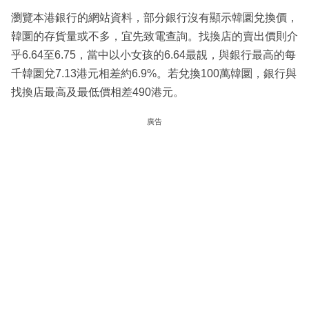
瀏覽本港銀行的網站資料，部分銀行沒有顯示韓圜兌換價，
韓圜的存貨量或不多，宜先致電查詢。找換店的賣出價則介
乎6.64至6.75，當中以小女孩的6.64最靚，與銀行最高的每
千韓圜兌7.13港元相差約6.9%。若兌換100萬韓圜，銀行與
找換店最高及最低價相差490港元。
廣告