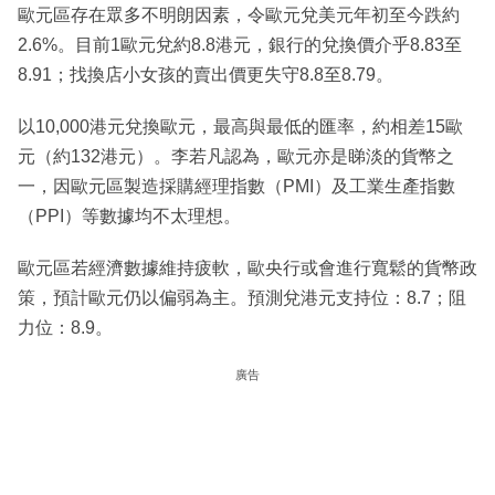
歐元區存在眾多不明朗因素，令歐元兌美元年初至今跌約
2.6%。目前1歐元兌約8.8港元，銀行的兌換價介乎8.83至
8.91；找換店小女孩的賣出價更失守8.8至8.79。
以10,000港元兌換歐元，最高與最低的匯率，約相差15歐
元（約132港元）。李若凡認為，歐元亦是睇淡的貨幣之
一，因歐元區製造採購經理指數（PMI）及工業生產指數
（PPI）等數據均不太理想。
歐元區若經濟數據維持疲軟，歐央行或會進行寬鬆的貨幣政
策，預計歐元仍以偏弱為主。預測兌港元支持位：8.7；阻
力位：8.9。
廣告