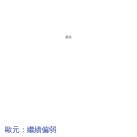
廣告
歐元：繼續偏弱