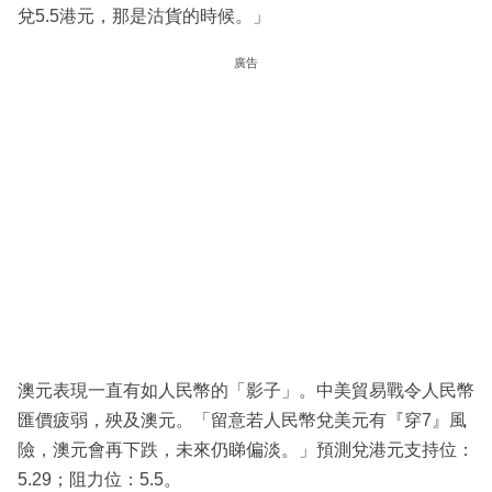
兌5.5港元，那是沽貨的時候。」
廣告
澳元表現一直有如人民幣的「影子」。中美貿易戰令人民幣
匯價疲弱，殃及澳元。「留意若人民幣兌美元有『穿7』風
險，澳元會再下跌，未來仍睇偏淡。」預測兌港元支持位：
5.29；阻力位：5.5。