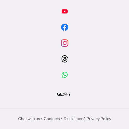
/
/
/
Chat with us
Contacts
Disclaimer
Privacy Policy