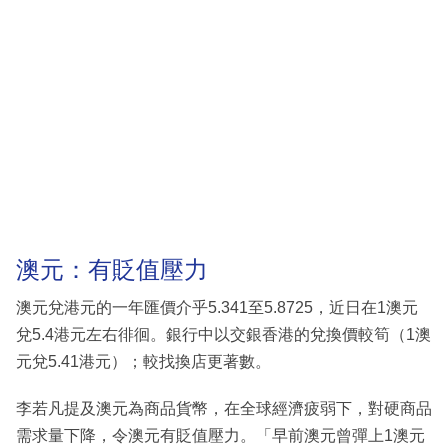
澳元：有貶值壓力
澳元兌港元的一年匯價介乎5.341至5.8725，近日在1澳元
兌5.4港元左右徘徊。銀行中以交銀香港的兌換價較筍（1澳
元兌5.41港元）；較找換店更著數。
李若凡提及澳元為商品貨幣，在全球經濟疲弱下，對硬商品
需求量下降，令澳元有貶值壓力。「早前澳元曾彈上1澳元