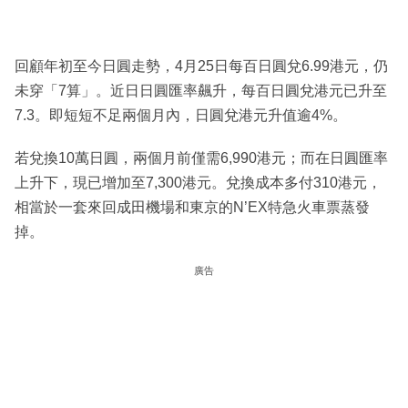
回顧年初至今日圓走勢，4月25日每百日圓兌6.99港元，仍
未穿「7算」。近日日圓匯率飆升，每百日圓兌港元已升至
7.3。即短短不足兩個月內，日圓兌港元升值逾4%。
若兌換10萬日圓，兩個月前僅需6,990港元；而在日圓匯率
上升下，現已增加至7,300港元。兌換成本多付310港元，
相當於一套來回成田機場和東京的N’EX特急火車票蒸發
掉。
廣告