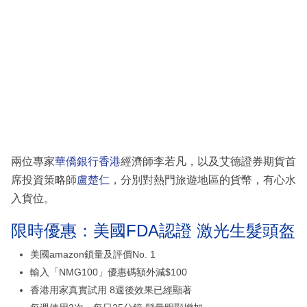
兩位專家
華僑銀行香港
經濟師李若凡，以及艾德證券期貨首
席投資策略師
盧楚仁
，分別對熱門旅遊地區的貨幣，有心水
入貨位。
限時優惠：美國FDA認證 激光生髮頭盔
美國amazon鎖量及評價No. 1
輸入「NMG100」優惠碼額外減$100
香港用家真實試用 8週後效果已經顯著