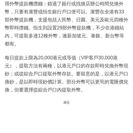
用外幣提款機㩒錢：錯過了銀行或找換店辦公時間兌換外
幣，只要有滙豐或恒生銀行戶口便可以。滙豐在全港有33
部外幣提款機，支援包括人民幣、日圓、美元及歐元四種外
幣即時㩒錢。恒生則設置29部外幣提款機，不少在港鐵站
內，可提取多達12種外幣，連新加坡元、泰銖、新台幣等
都有。
每日提款上限為20,000港元或等值（VIP客戶30,000港
元），提取方法有兩種，以港元戶口的存款即時兌換外幣現
鈔；或從綜合戶口提取外幣存款。要留意的是，以港元戶口
換鈔，是以即時現鈔價計算。部分外幣可以更筍的電匯價兌
換，但要選擇從綜合戶口內提取外幣。
廣告