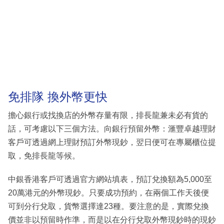
免排隊 換外幣更快
擔心銀行或找換店的外幣存量有限，排長龍兼未必有貨的
話，可考慮以下三個方法。向銀行預留外幣：滙豐卓越理財
客戶可透過網上理財預訂外幣現鈔，翌日便可在專屬櫃位提
取，免排長龍等候。
中銀香港客戶可透過官方網站填表，預訂兌換額為5,000至
20萬港元的外幣現鈔。只要成功預約，在兩個工作天後便
可到分行兌取，貨幣選擇達23種。要注意的是，實際兌換
價並非以預留時作準，而是以在分行兌取外幣現鈔時的現鈔