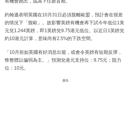
有機會跑出，成為下任新首相。
約翰遜表明英國在10月31日必須脫離歐盟，預計會在很差
的情況下「脫歐」。故影響英鎊有機會再下試今年低位1美
元兌1.244英鎊，即1英鎊兌9.75港元低位。以近日1英鎊兌
約10港元計算，意味尚有2.5%的下跌空間。
「10月前如英國有好消息出籠，或會令英鎊有短期反彈，
惟整體以偏弱為主。」預測兌港元支持位：9.75元；阻力
位：10元。
廣告