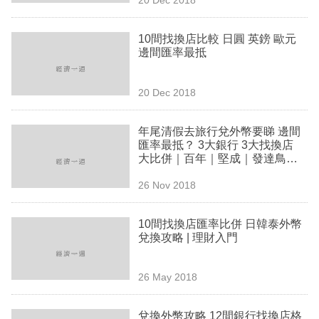
專
區
10間找換店比較 日圓 英鎊 歐元
邊間匯率最抵
20 Dec 2018
年尾清假去旅行兌外幣要睇 邊間
匯率最抵？ 3大銀行 3大找換店
大比併｜百年｜堅成｜發達鳥｜S
uper Rich
26 Nov 2018
10間找換店匯率比併 日韓泰外幣
兌換攻略 | 理財入門
26 May 2018
兌換外幣攻略 12間銀行找換店格