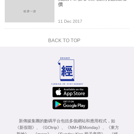
價
11 Dec 2017
BACK TO TOP
新傳媒集團的數碼平台包括多個網站和應用程式，如
《新假期》
、
《GOtrip》
、
《NM+新Monday》
、
《東方