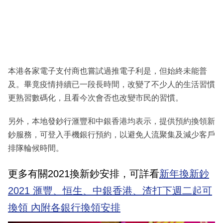
本港各家電子支付商也嘗試過推電子利是，但始終未能普
及。畢竟疫情持續已一段長時間，改變了不少人的生活習慣
更熟習數碼化，且看今次會否也改變市民的習慣。
另外，本地發鈔行滙豐和中銀香港均表示，提供預約換領新
鈔服務，可登入手機銀行預約，以避免人流聚集及減少客戶
排隊輪候時間。
更多有關2021換新鈔安排，可詳看
新年換新鈔
2021 滙豐、恒生、中銀香港、渣打下週二起可
換領 內附各銀行換領安排