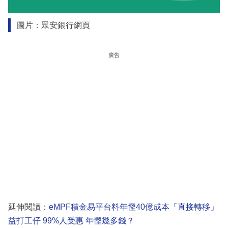
圖片：眾安銀行網頁
廣告
延伸閱讀：
eMPF積金易平台料年慳40億成本「直接轉移」
益打工仔 99%人受惠 年慳幾多錢？