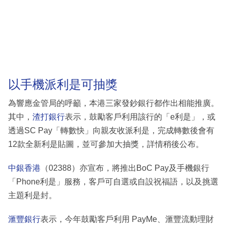
以手機派利是可抽獎
為響應金管局的呼籲，本港三家發鈔銀行都作出相能推廣。
其中，
渣打銀行
表示，鼓勵客戶利用該行的「e利是」，或
透過SC Pay「轉數快」向親友收派利是，完成轉數後會有
12款全新利是貼圖，並可參加大抽獎，詳情稍後公布。
中銀香港
（02388）亦宣布，將推出BoC Pay及手機銀行
「Phone利是」服務，客戶可自選或自設祝福語，以及挑選
主題利是封。
滙豐銀行
表示，今年鼓勵客戶利用 PayMe、滙豐流動理財