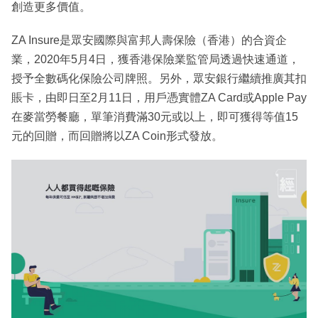
創造更多價值。
ZA Insure是眾安國際與富邦人壽保險（香港）的合資企
業，2020年5月4日，獲香港保險業監管局透過快速通道，
授予全數碼化保險公司牌照。另外，眾安銀行繼續推廣其扣
賬卡，由即日至2月11日，用戶憑實體ZA Card或Apple Pay
在麥當勞餐廳，單筆消費滿30元或以上，即可獲得等值15
元的回贈，而回贈將以ZA Coin形式發放。