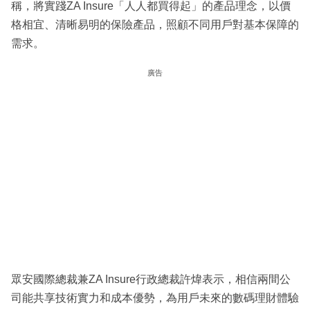
稱，將實踐ZA Insure「人人都買得起」的產品理念，以價
格相宜、清晰易明的保險產品，照顧不同用戶對基本保障的
需求。
廣告
眾安國際總裁兼ZA Insure行政總裁許煒表示，相信兩間公
司能共享技術實力和成本優勢，為用戶未來的數碼理財體驗