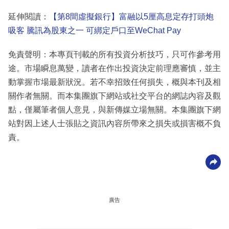
延伸閱讀：
【第8間虛擬銀行】富融以5厘高息定存打頭炮
吸客 騰訊為股東之一 可綁定戶口至WeChat Pay
免責聲明：本專頁刊載的所有投資分析技巧，只可作參考用
途。市場瞬息萬變，讀者在作出投資決定前理應審慎，並主
動掌握市場最新狀況。若不幸招致任何損失，概與本刊及相
關作者無關。而本集團旗下網站或社交平台的網誌內容及觀
點，僅屬筆者個人意見，與新傳媒立場無關。本集團旗下網
站對因上述人士張貼之資訊內容所帶來之損失或損害概不負
責。
廣告