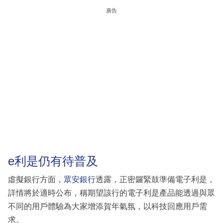
廣告
e利是仍有待普及
虛擬銀行方面，
眾安銀行
透露，正密鑼緊鼓準備電子利是，
詳情將於適時公布，稱期望該行的電子利是產品能透過與眾
不同的用戶體驗為大家增添賀年氣氛，以科技回應用戶需
求。