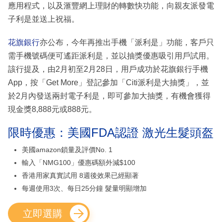
應用程式，以及滙豐網上理財的轉數快功能，向親友派發電
子利是並送上祝福。
花旗銀行
亦公布，今年再推出手機「派利是」功能，客戶只
需手機號碼便可遙距派利是，並以抽獎優惠吸引用戶試用。
該行提及，由2月初至2月28日，用戶成功於花旗銀行手機
App，按「Get More」登記參加「Citi派利是大抽獎」，並
於2月內發送兩封電子利是，即可參加大抽獎，有機會獲得
現金獎8,888元或888元。
限時優惠：美國FDA認證 激光生髮頭盔
美國amazon鎖量及評價No. 1
輸入「NMG100」優惠碼額外減$100
香港用家真實試用 8週後效果已經顯著
每週使用3次、每日25分鐘 髮量明顯增加
立即選購