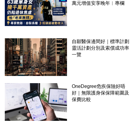
萬元增值安享晚年︳專欄
自願醫保邊間好｜標準計劃
靈活計劃分別及索償成功率
一覽
OneDegree危疾保險好唔
好｜無限護身保保障範圍及
保費比較