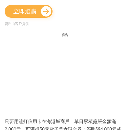
立即選購
資料由客戶提供
廣告
只要用渣打信用卡在海港城商戶，單日累積簽賬金額滿
2,000元，可獲得50元電子美食現金券；簽賬滿4,000元或