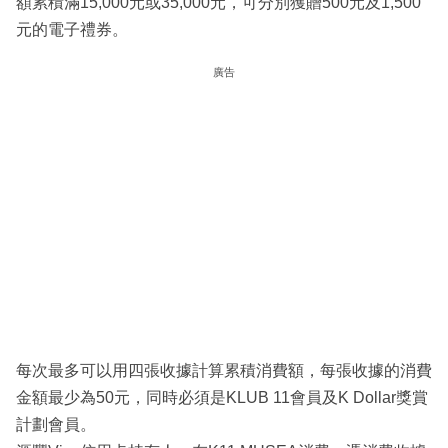
額累積滿15,000元或35,000元，可分別獲贈500元及1,500
元的電子禮券。
廣告
每次最多可以用四張收據計算累積消費額，每張收據的消費
金額最少為50元，同時必須是KLUB 11會員及K Dollar獎賞
計劃會員。