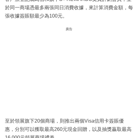
於同一商場憑最多兩張同日消費收據，來計算消費金額，每
張收據簽賬額最少為100元。
廣告
至於領展旗下20個商場，則推出兩個Visa信用卡簽賬優
惠，分別可以獲取最高260元現金回贈，以及抽獎贏取最高
16,000元領展商場禮券。