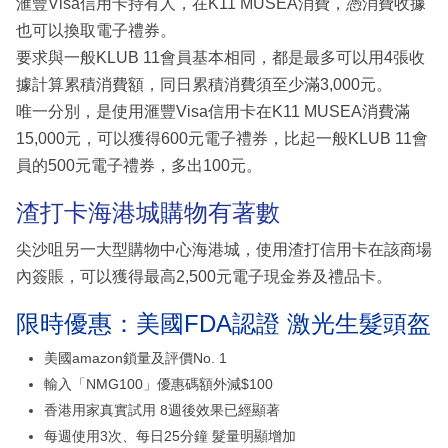
滙豐Visa信用卡持有人，在K11 MUSEA消費，憑消費收據
也可以換取電子禮券。
要求與一般KLUB 11會員基本相同，都是最多可以用4張收
據計算累積消費額，同日累積消費須至少滿3,000元。
唯一分別，是使用滙豐Visa信用卡在K11 MUSEA消費滿
15,000元，可以獲得600元電子禮券，比起一般KLUB 11會
員的500元電子禮券，多出100元。
渣打卡海港城購物有著數
尖沙咀另一大型購物中心海港城，使用渣打信用卡在該商場
內簽賬，可以獲得最高2,500元電子現金券及禮品卡。
限時優惠：美國FDA認證 激光生髮頭盔
美國amazon鎖量及評價No. 1
輸入「NMG100」優惠碼額外減$100
香港用家真實試用 8週後效果已經顯著
每週使用3次、每日25分鐘 髮量明顯增加