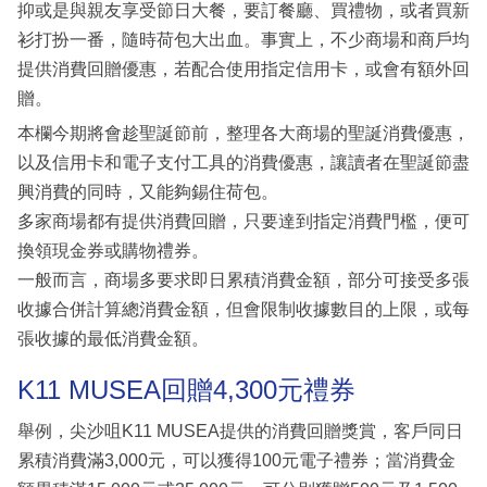
抑或是與親友享受節日大餐，要訂餐廳、買禮物，或者買新
衫打扮一番，隨時荷包大出血。事實上，不少商場和商戶均
提供消費回贈優惠，若配合使用指定信用卡，或會有額外回
贈。
本欄今期將會趁聖誕節前，整理各大商場的聖誕消費優惠，
以及信用卡和電子支付工具的消費優惠，讓讀者在聖誕節盡
興消費的同時，又能夠錫住荷包。
多家商場都有提供消費回贈，只要達到指定消費門檻，便可
換領現金券或購物禮券。
一般而言，商場多要求即日累積消費金額，部分可接受多張
收據合併計算總消費金額，但會限制收據數目的上限，或每
張收據的最低消費金額。
K11 MUSEA回贈4,300元禮券
舉例，尖沙咀K11 MUSEA提供的消費回贈獎賞，客戶同日
累積消費滿3,000元，可以獲得100元電子禮券；當消費金