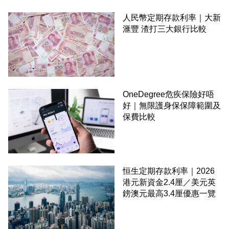
人民幣定期存款利率｜大新
滙豐 渣打三大銀行比較
OneDegree危疾保險好唔
好｜無限護身保保障範圍及
保費比較
恒生定期存款利率｜2026
港元新資金2.4厘／美元英
鎊澳元最高3.4厘優惠一覽