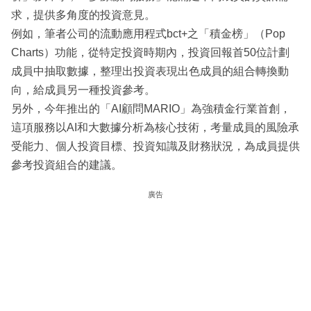
求，提供多角度的投資意見。
例如，筆者公司的流動應用程式bct+之「積金榜」（Pop
Charts）功能，從特定投資時期內，投資回報首50位計劃
成員中抽取數據，整理出投資表現出色成員的組合轉換動
向，給成員另一種投資參考。
另外，今年推出的「AI顧問MARIO」為強積金行業首創，
這項服務以AI和大數據分析為核心技術，考量成員的風險承
受能力、個人投資目標、投資知識及財務狀況，為成員提供
參考投資組合的建議。
廣告