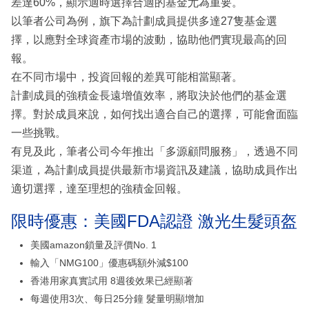
差達60%，顯示適時選擇合適的基金尤為重要。
以筆者公司為例，旗下為計劃成員提供多達27隻基金選
擇，以應對全球資產市場的波動，協助他們實現最高的回
報。
在不同市場中，投資回報的差異可能相當顯著。
計劃成員的強積金長遠增值效率，將取決於他們的基金選
擇。對於成員來說，如何找出適合自己的選擇，可能會面臨
一些挑戰。
有見及此，筆者公司今年推出「多源顧問服務」，透過不同
渠道，為計劃成員提供最新市場資訊及建議，協助成員作出
適切選擇，達至理想的強積金回報。
限時優惠：美國FDA認證 激光生髮頭盔
美國amazon鎖量及評價No. 1
輸入「NMG100」優惠碼額外減$100
香港用家真實試用 8週後效果已經顯著
每週使用3次、每日25分鐘 髮量明顯增加