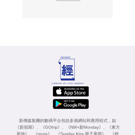
新傳媒集團的數碼平台包括多個網站和應用程式，如
《新假期》
、
《GOtrip》
、
《NM+新Monday》
、
《東方
新地》
、
《more》
、
《Sunday Kiss 親子童萌》
、
《經