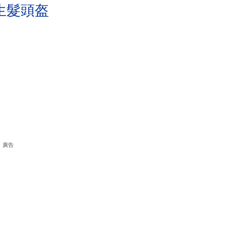
生髮頭盔
廣告