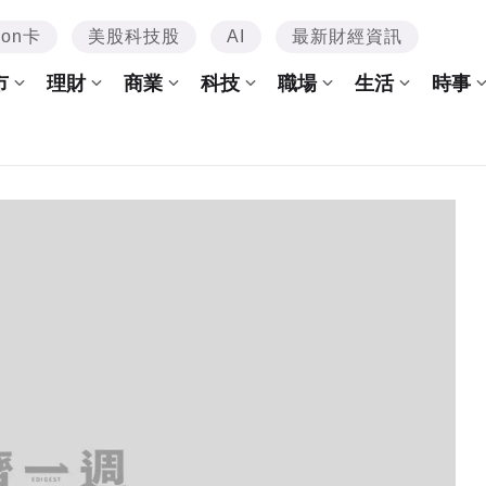
mon卡
美股科技股
AI
最新財經資訊
市
理財
商業
科技
職場
生活
時事