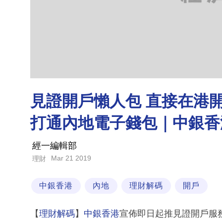
見證開戶懶人包 直接在港
打通內地電子錢包｜中銀香
經一編輯部
Mar 21 2019
理財
中銀香港
內地
理財解碼
開戶
【
理財解碼
】
中銀香港
宣佈即日起推見證開戶服