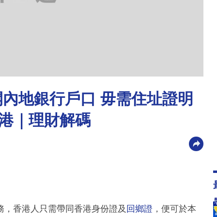
開內地銀行戶口 毋需住址證明
港｜理財解碼
務，香港人只需帶同香港身份證及
回鄉證
，便可於本