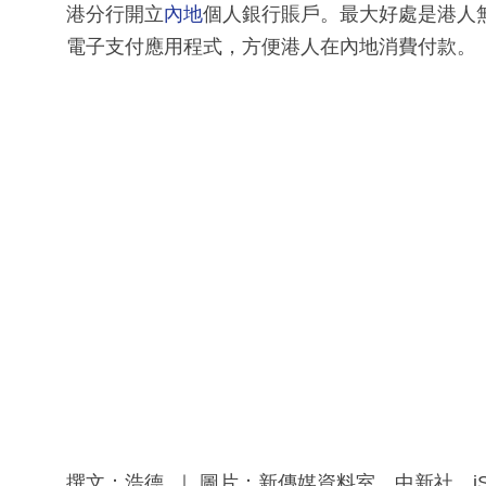
港分行開立
內地
個人銀行賬戶。最大好處是港人
電子支付應用程式，方便港人在內地消費付款。
撰文：浩德 ｜ 圖片：新傳媒資料室、中新社、iSt