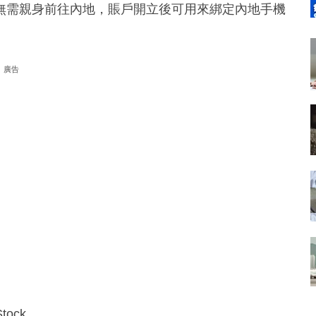
無需親身前往內地，賬戶開立後可用來綁定內地手機
廣告
ock