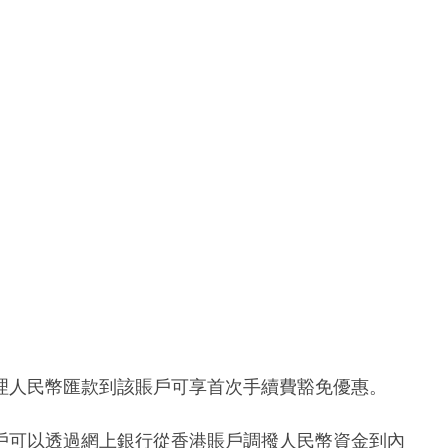
理人民幣匯款到該賬戶可享首次手續費豁免優惠。
戶可以透過網上銀行從香港賬戶調撥人民幣資金到內