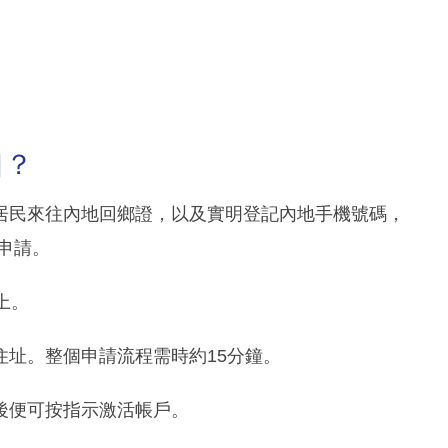
口？
居民來往內地回鄉證，以及實明登記內地手機號碼，
申請。
上。
址。整個申請流程需時約15分鐘。
後便可按指示激活帳戶。