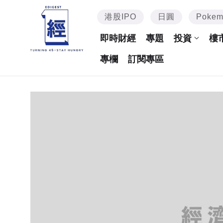
港股IPO
日圓
Poke
即時財經
專題
投資
樓
專欄
訂閱專區