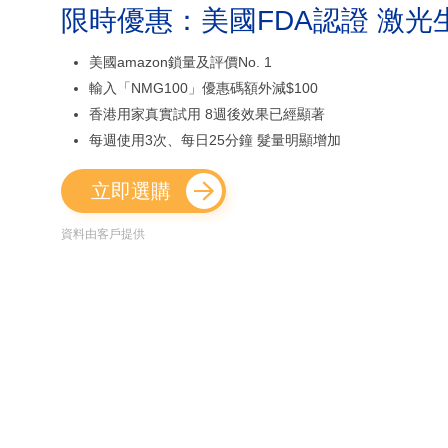
限時優惠：美國FDA認證 激光
美國amazon鎖量及評價No. 1
輸入「NMG100」優惠碼額外減$100
香港用家真實試用 8週後效果已經顯著
每週使用3次、每日25分鐘 髮量明顯增加
立即選購
資料由客戶提供