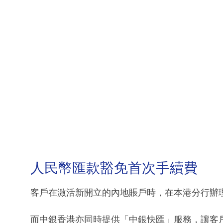
人民幣匯款豁免首次手續費
客戶在激活新開立的內地賬戶時，在本港分行辦
而中銀香港亦同時提供「中銀快匯」服務，讓客