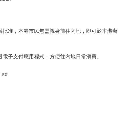
構批准，本港市民無需親身前往內地，即可於本港辦
機電子支付應用程式，方便往內地日常消費。
廣告