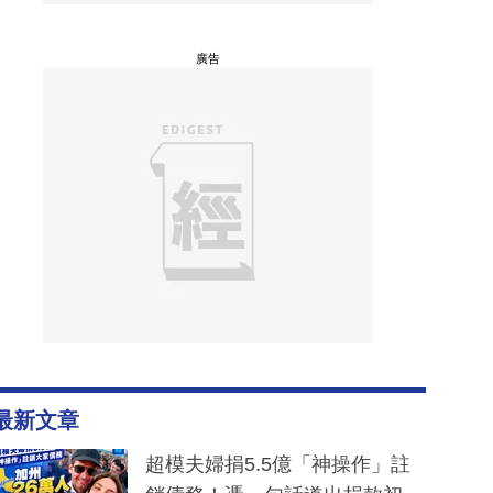
廣告
最新文章
超模夫婦捐5.5億「神操作」註