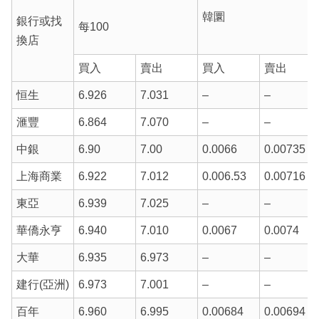
韓圜
銀行或找
每100
換店
買入
賣出
買入
賣出
恒生
6.926
7.031
–
–
滙豐
6.864
7.070
–
–
中銀
6.90
7.00
0.0066
0.00735
上海商業
6.922
7.012
0.006.53
0.00716
東亞
6.939
7.025
–
–
華僑永亨
6.940
7.010
0.0067
0.0074
大華
6.935
6.973
–
–
建行(亞洲)
6.973
7.001
–
–
百年
6.960
6.995
0.00684
0.00694