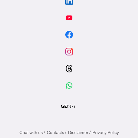
/
/
/
Chat with us
Contacts
Disclaimer
Privacy Policy