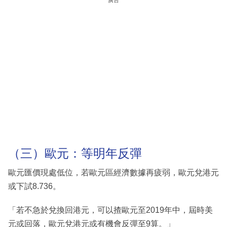
廣告
（三）歐元：等明年反彈
歐元匯價現處低位，若歐元區經濟數據再疲弱，歐元兌港元
或下試8.736。
「若不急於兌換回港元，可以揸歐元至2019年中，屆時美
元或回落，歐元兌港元或有機會反彈至9算。」