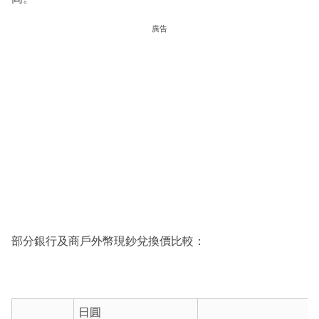
廣告
部分銀行及商戶外幣現鈔兌換價比較：
日圓