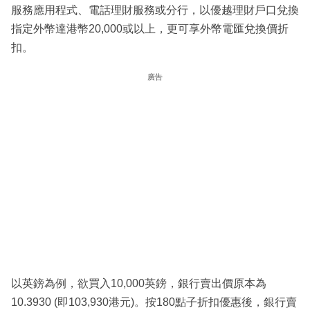
服務應用程式、電話理財服務或分行，以優越理財戶口兌換
指定外幣達港幣20,000或以上，更可享外幣電匯兌換價折
扣。
廣告
以英鎊為例，欲買入10,000英鎊，銀行賣出價原本為
10.3930 (即103,930港元)。按180點子折扣優惠後，銀行賣