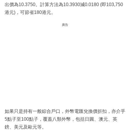
出價為10.3750。計算方法為10.3930減0.0180 (即103,750
港元)，可節省180港元。
廣告
如果只是持有一般綜合戶口，外幣電匯兌換價折扣，亦介乎
5點子至100點子，覆蓋八類外幣，包括日圓、澳元、英
鎊、美元及歐元等。