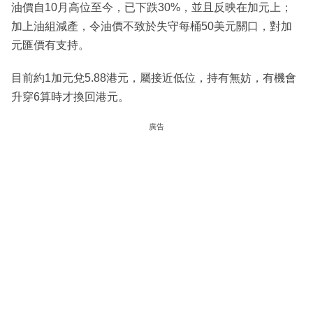
油價自10月高位至今，已下跌30%，並且反映在加元上；
加上油組減產，令油價不致於失守每桶50美元關口，對加
元匯價有支持。
目前約1加元兌5.88港元，屬接近低位，持有無妨，有機會
升穿6算時才換回港元。
廣告