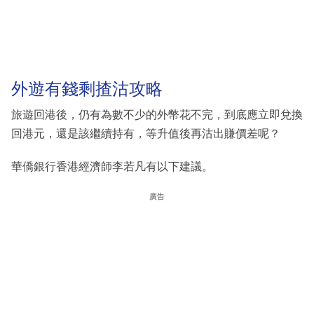
外遊有錢剩揸沽攻略
旅遊回港後，仍有為數不少的外幣花不完，到底應立即兌換
回港元，還是該繼續持有，等升值後再沽出賺價差呢？
華僑銀行香港經濟師李若凡有以下建議。
廣告