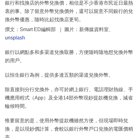
銀行和找換店的外幣兌換價，相信是不少香港市民近日最熱
衷的事。除了留意外幣兌換價外，還可以留意不同銀行的兌
換外幣優惠，隨時比起找換店更筍。
撰文：Smart ED編輯部 ｜ 圖片：新傳媒資料室、
unsplash
銀行以網點多和多渠道兌換取勝，方便隨時隨地想兌換外幣
的用戶。
以恒生銀行為例，提供多達五類的渠道兌換外幣。
除直接到分行兌換外，亦可於網上銀行、電話理財熱線、手
機應用程式（App）及全港14部外幣現鈔提款機兌換，減省
輪候時間。
惟要留意的是，使用外幣提款機雖然方便，但現場即時兌
換，是以現鈔價計算，會較以銀行外幣戶口兌換的電匯價稍
高。