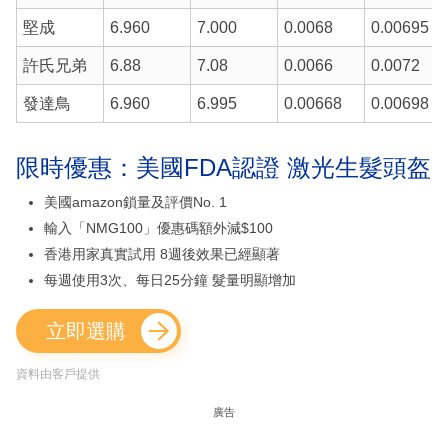
堅成
6.960
7.000
0.0068
0.00695
許氏兄弟
6.88
7.08
0.0066
0.0072
發達鳥
6.960
6.995
0.00668
0.00698
限時優惠：美國FDA認證 激光生髮頭盔
美國amazon鎖量及評價No. 1
輸入「NMG100」優惠碼額外減$100
香港用家真實試用 8週後效果已經顯著
每週使用3次、每日25分鐘 髮量明顯增加
立即選購
資料由客戶提供
廣告