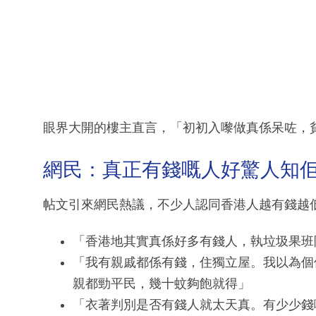
眼界大開的樓主直言，「初初入嚟做真係呆咗，
網民：真正有錢嘅人好驚人知
帖文引來網民熱議，不少人認同香港人越有錢越
「香港地其實真係好多有錢人，執垃圾果班
「我有親戚都係有錢，住獨立屋。我以為個
親都勁平民，幾十蚊夠飽就得」
「衣著判別是否有錢人就太天真。有少少錢