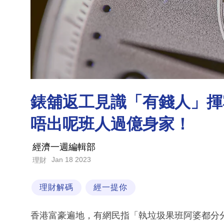
錶舖返工見識「有錢人」揮
唔出呢班人過億身家！
經濟一週編輯部
Jan 18 2023
理財
理財解碼
經一提你
香港富豪遍地，有網民指「執垃圾果班阿婆都分