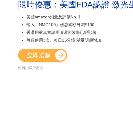
限時優惠：美國FDA認證 激光
美國amazon鎖量及評價No. 1
輸入「NMG100」優惠碼額外減$100
香港用家真實試用 8週後效果已經顯著
每週使用3次、每日25分鐘 髮量明顯增加
立即選購
資料由客戶提供