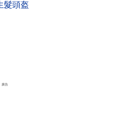
生髮頭盔
廣告