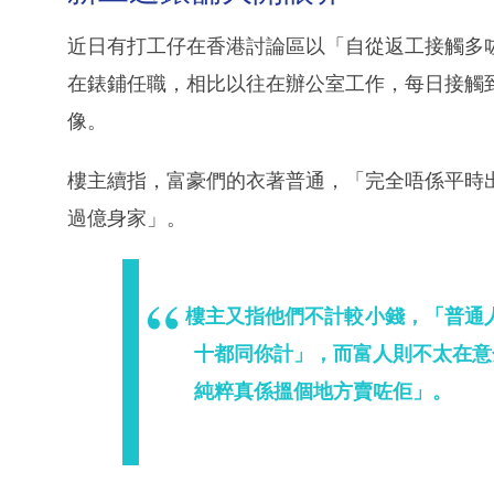
近日有打工仔在香港討論區以「自從返工接觸多
在錶鋪任職，相比以往在辦公室工作，每日接觸
像。
樓主續指，富豪們的衣著普通，「完全唔係平時
過億身家」。
樓主又指他們不計較小錢，「普通
十都同你計」，而富人則不太在意
純粹真係搵個地方賣咗佢」。