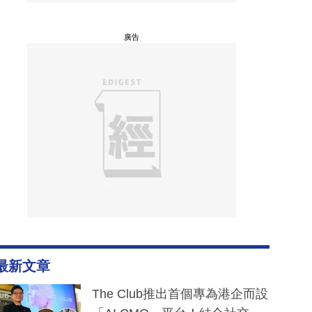
廣告
最新文章
The Club推出首個專為港企而設