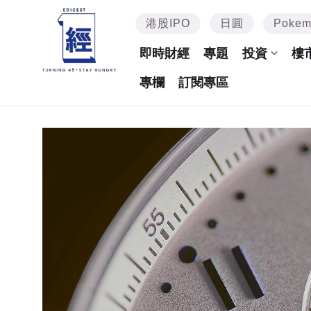
港股IPO
日圓
Poke
即時財經
專題
投資
樓
專欄
訂閱專區