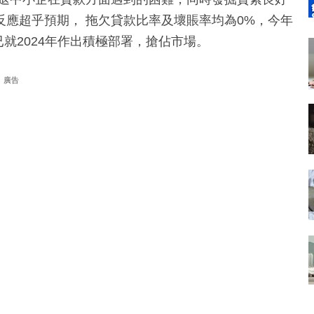
場反應超乎預期， 拖欠貸款比率及壞賬率均為0%，今年
已就2024年作出積極部署，搶佔市場。
廣告