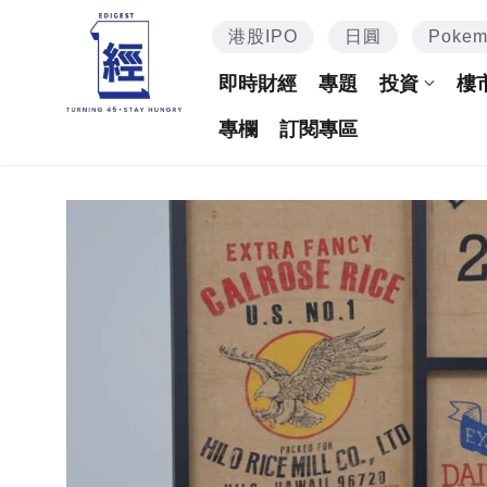
港股IPO
日圓
Poke
即時財經
專題
投資
樓
專欄
訂閱專區