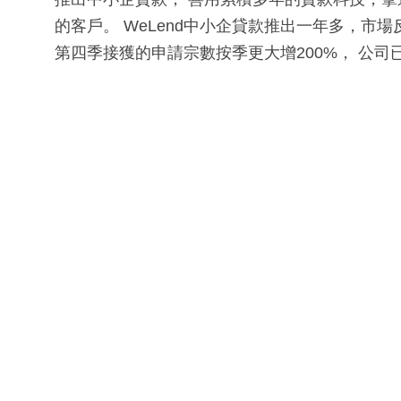
的客戶。 WeLend中小企貸款推出一年多，市
第四季接獲的申請宗數按季更大增200%， 公司