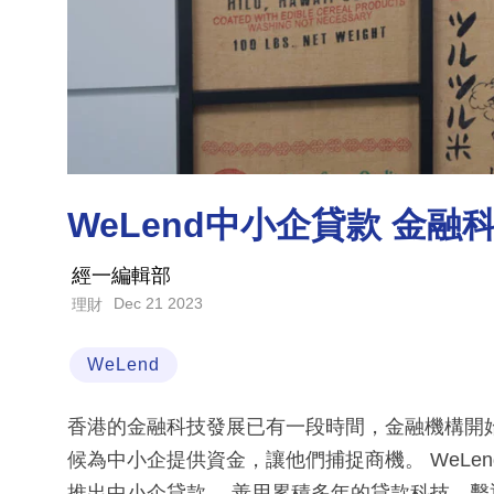
WeLend中小企貸款 金融
經一編輯部
Dec 21 2023
理財
WeLend
香港的金融科技發展已有一段時間，金融機構開
候為中小企提供資金，讓他們捕捉商機。 WeLen
推出中小企貸款， 善用累積多年的貸款科技，