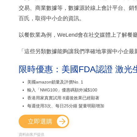
交易、商業數據等，數據源於線上會計平台、銷
百氏，取得中小企的資訊。
以餐飲業為例，WeLend會在社交媒體上了解
「這些另類數據能夠讓我們準確地掌握中小企最
限時優惠：美國FDA認證 激光
美國amazon鎖量及評價No. 1
輸入「NMG100」優惠碼額外減$100
香港用家真實試用 8週後效果已經顯著
每週使用3次、每日25分鐘 髮量明顯增加
立即選購
資料由客戶提供