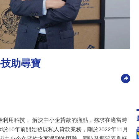
科技助尋寶
始利用科技， 解決中小企貸款的痛點，務求在適當時
d於10年前開始發展私人貸款業務，剛於2022年11月
擊退中小企在貸款方面遇到的困難，同時發掘質素良好