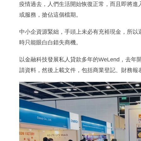
疫情過去，人們生活開始恢復正常，而且即將進
或服務，搶佔這個檔期。
中小企資源緊絀，手頭上未必有充裕現金，所以
時只能眼白白錯失商機。
以金融科技發展私人貸款多年的WeLend，去
請資料，然後上載文件，包括商業登記、財務報