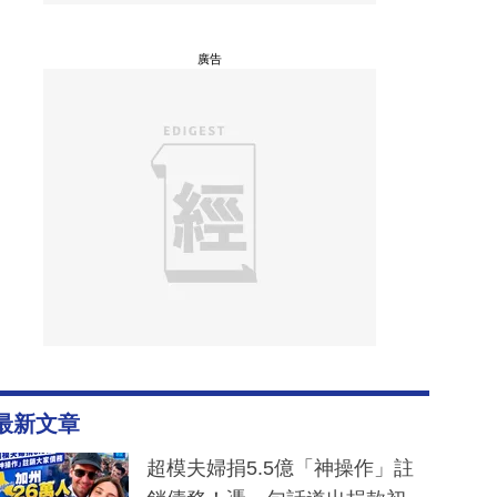
廣告
最新文章
超模夫婦捐5.5億「神操作」註