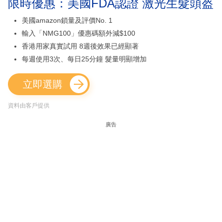
限時優惠：美國FDA認證 激光生髮頭盔
美國amazon鎖量及評價No. 1
輸入「NMG100」優惠碼額外減$100
香港用家真實試用 8週後效果已經顯著
每週使用3次、每日25分鐘 髮量明顯增加
立即選購
資料由客戶提供
廣告