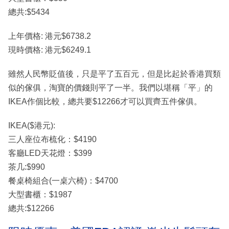
總共:$5434
上年價格: 港元$6738.2
現時價格: 港元$6249.1
雖然人民幣貶值後，只是平了五百元，但是比起於香港買類
似的傢俱，淘寶的價錢則平了一半。我們以堪稱「平」的
IKEA作個比較，總共要$12266才可以買齊五件傢俱。
IKEA($港元):
三人座位布梳化：$4190
客廳LED天花燈：$399
茶几:$990
餐桌椅組合(一桌六椅)：$4700
大型書櫃：$1987
總共:$12266