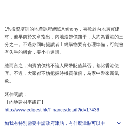
1%投資培訓的地產課程總監Anthony，喜歡於內地購買建
材，他早前於文章指出，內地燈飾價錢平，大約為香港的三
分之一。不過亦同時提讀者上網購物要有心理準備，可能會
有失手的機會，要小心選購。
總而言之，淘寶的價格不論人民幣貶值與否，都比香港便
宜。不過，大家都不妨把握時機買傢俱，為家中帶來新氣
象。
延伸閱讀：
【內地建材平靚正】
http://www.edigest.hk/Finance/detail?id=17436
如我有特別需要申請
政府津貼
，有什麼津貼可以申