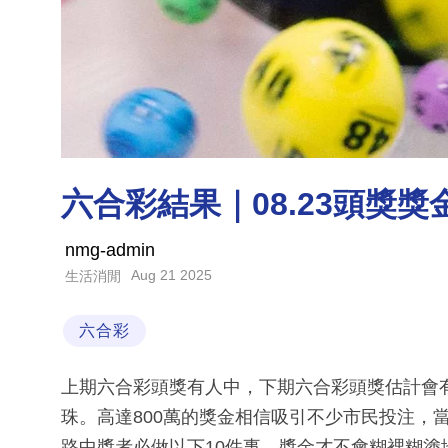
六合彩結果｜08.23頭獎獎
nmg-admin
Aug 21 2025
生活消閒
六合彩
上期六合彩頭獎有人中，下期六合彩頭獎估計會有800
珠。高達800萬的獎金相信吸引不少市民投注，
路中獎者必做以下10件事，獎金才不會糊裡糊塗