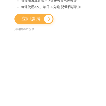
香港用家真實試用 8週後效果已經顯著
每週使用3次、每日25分鐘 髮量明顯增加
立即選購
資料由客戶提供