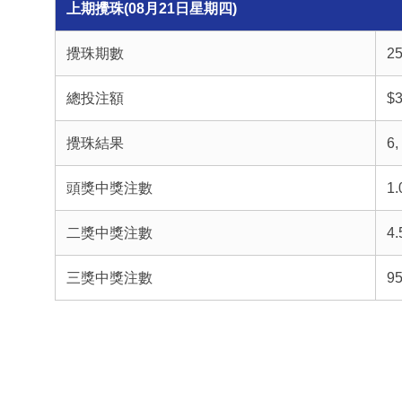
上期攪珠(08月21日星期四)
攪珠期數
25
總投注額
$3
攪珠結果
6,
頭獎中獎注數
1.
二獎中獎注數
4.
三獎中獎注數
95