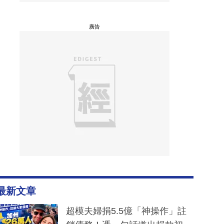
廣告
最新文章
超模夫婦捐5.5億「神操作」註