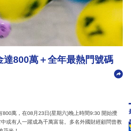
金達800萬＋全年最熱門號碼
萬，在08月23日(星期六)晚上時間9:30 開始攪
當中或有人一躍成為千萬富翁。多名外國財經顧問曾教
地花光！