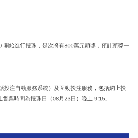
:30 開始進行攪珠，是次將有800萬元頭獎，預計頭獎一
電話投注自動服務系統）及互動投注服務，包括網上投
票時間為攪珠日（08月23日）晚上 9:15。