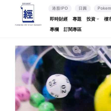
港股IPO
日圓
Poke
即時財經
專題
投資
樓
專欄
訂閱專區