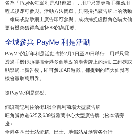
名為「PayMe狂派利是AR遊戲」，用戶只需更新手機應用
程式後即可參與。活動方法簡單，只需掃描廣告牌上的活動
二維碼或點擊網上廣告即可參與，成功捕捉虛擬角色喵大仙
更有機會獲得高達$888的萬用券。
全城參與 PayMe 利是活動
PayMe的新年利是活動將於2月1日至29日舉行，用戶只需
透過手機鏡頭掃描全港多個地點的廣告牌上的活動二維碼或
點擊網上廣告後，即可參加AR遊戲，捕捉到的喵大仙就有
機會贏取萬用券。
搶PayMe利是熱點:
銅鑼灣記利佐治街1號金百利商場大型廣告牌
旺角彌敦道625及639號雅蘭中心大型廣告牌（松本清旁
邊）
全港各區巴士站燈箱、巴士、地鐵站及滙豐各分行