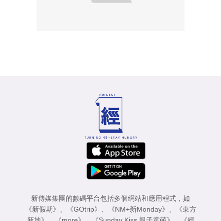
新傳媒集團的數碼平台包括多個網站和應用程式，如
《新假期》
、
《GOtrip》
、
《NM+新Monday》
、
《東方
新地》
、
《more》
、
《Sunday Kiss 親子童萌》
、
《經