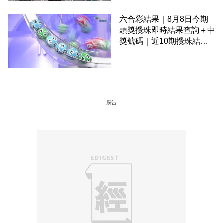
六合彩結果｜8月8日今期
頭獎攪珠即時結果查詢＋中
獎號碼｜近10期攪珠結果
＋下期攪珠日
廣告