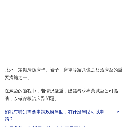
此外，定期清潔床墊、被子、床單等寢具也是防治床蝨的重
要措施之一。
在滅蝨的過程中，若情況嚴重，建議尋求專業滅蝨公司協
助，以確保根治床蝨問題。
如我有特別需要申請
政府津貼
，有什麼津貼可以申
請？