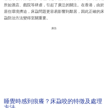
所如酒店、戲院等肆虐，引起了廣泛的關注。在香港，由於
居住環境擠迫，床蝨問題更容易影響到鄰居，因此正確的床
蝨防治方法變得至關重要。
廣告
睡覺時感到痕癢？床蝨咬的特徵及處理
方法