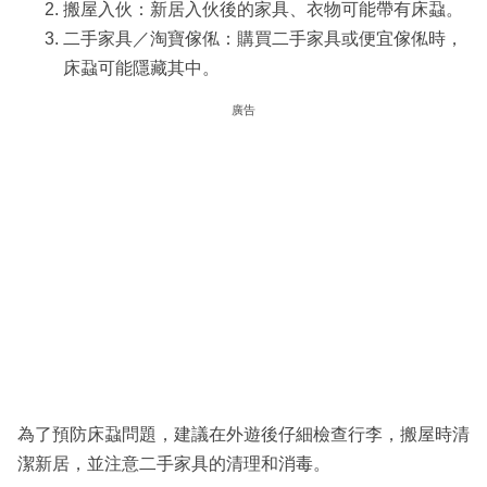
搬屋入伙：新居入伙後的家具、衣物可能帶有床蝨。
二手家具／淘寶傢俬：購買二手家具或便宜傢俬時，
床蝨可能隱藏其中。
廣告
為了預防床蝨問題，建議在外遊後仔細檢查行李，搬屋時清
潔新居，並注意二手家具的清理和消毒。