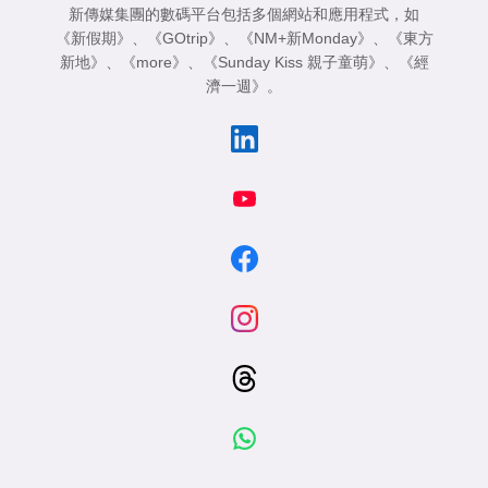
新傳媒集團的數碼平台包括多個網站和應用程式，如
《新假期》
、
《GOtrip》
、
《NM+新Monday》
、
《東方
新地》
、
《more》
、
《Sunday Kiss 親子童萌》
、
《經
濟一週》
。