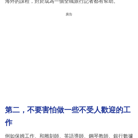
海外的課程，對於成為一個全職旅行記者都有幫助。
廣告
第二，不要害怕做一些不受人歡迎的工
作
例如保姆工作、和雕刻師、英語導師、鋼琴教師、銀行數據