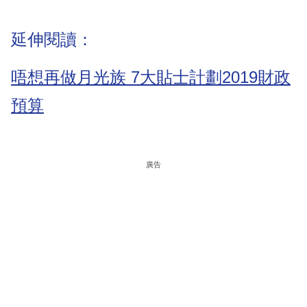
延伸閱讀：
唔想再做月光族 7大貼士計劃2019財政
預算
廣告