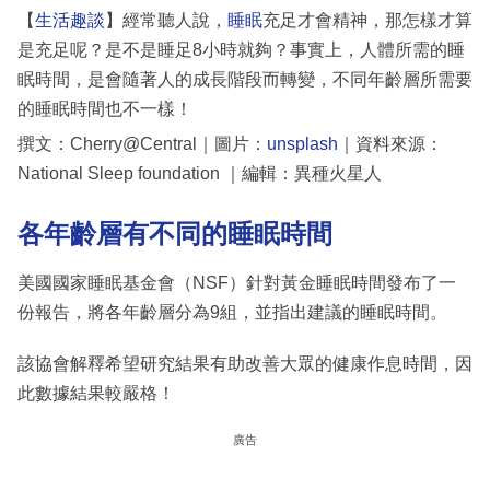
【
生活趣談
】經常聽人說，
睡眠
充足才會精神，那怎樣才算
是充足呢？是不是睡足8小時就夠？事實上，人體所需的睡
眠時間，是會隨著人的成長階段而轉變，不同年齡層所需要
的睡眠時間也不一樣！
撰文：Cherry@Central｜圖片：
unsplash
｜資料來源：
National Sleep foundation ｜編輯：異種火星人
各年齡層有不同的睡眠時間
美國國家睡眠基金會（NSF）針對黃金睡眠時間發布了一
份報告，將各年齡層分為9組，並指出建議的睡眠時間。
該協會解釋希望研究結果有助改善大眾的健康作息時間，因
此數據結果較嚴格！
廣告