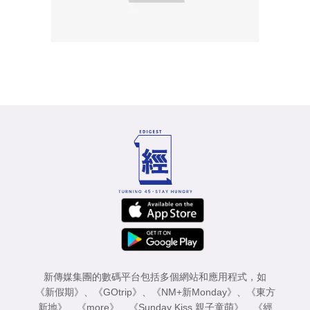
新傳媒集團的數碼平台包括多個網站和應用程式，如
《新假期》
、
《GOtrip》
、
《NM+新Monday》
、
《東方
新地》
、
《more》
、
《Sunday Kiss 親子童萌》
、
《經