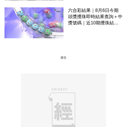
六合彩結果｜8月6日今期
頭獎攪珠即時結果查詢＋中
獎號碼｜近10期攪珠結果
＋下期攪珠日
廣告