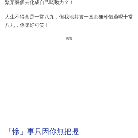
緊某幾個去化成自己嘅動力？！
人生不得意是十常八九，但我地其實一直都無珍惜過呢十常
八九，係咪好可笑！
廣告
「慘」事只因你無把握