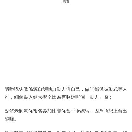
廣告
我哋嘅失敗係源自我哋無動力俾自己，做咩都係被動式等人
推，細個點入到大學？因為有啊媽呢個「動力」囉；
點解老師幫你報名參加比賽你會乖乖練習，因為唔想上台出
醜囉。