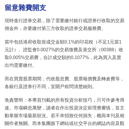
留意雜費開支
現時進行證券交易，除了需要繳付銀行或證券行收取的交易
佣金外，亦要繳付第三方收取的證券交易服務費。
當中包括港府收取按成交金額0.1%的印花稅（不足1元當1
元計）、證監會0.0027%的交易徵費及港交所（00388）收
取0.005%交易費，合計成交額的0.1077%，此為買入及賣
出均需要繳付。
而在買賣股票期間，代收股息費、股票報價費及轉倉費等，
各銀行及證券行不同，宜開戶前問清楚細則。
免責聲明：本專頁刊載的所有投資分析技巧，只可作參考用
途。市場瞬息萬變，讀者在作出投資決定前理應審慎，並主
動掌握市場最新狀況。若不幸招致任何損失，概與本刊及相
關作者無關。而本集團旗下網站或社交平台的網誌內容及觀