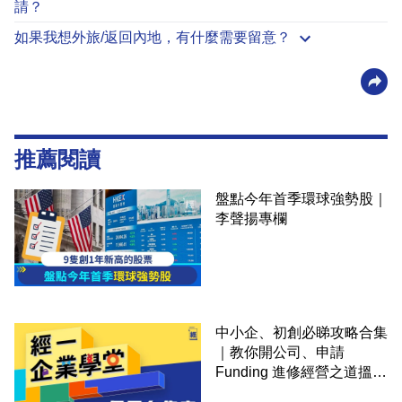
請？
如果我想外旅/返回內地，有什麼需要留意？
推薦閱讀
盤點今年首季環球強勢股｜
李聲揚專欄
中小企、初創必睇攻略合集
｜教你開公司、申請
Funding 進修經營之道搵大
錢！