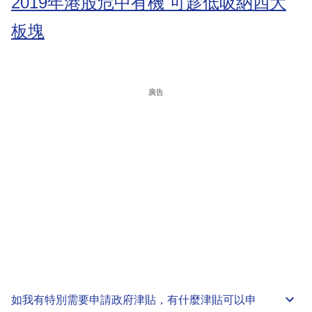
2019年港股危中有機 可趁低吸納四大
板塊
廣告
如我有特別需要申請
政府津貼
，有什麼津貼可以申