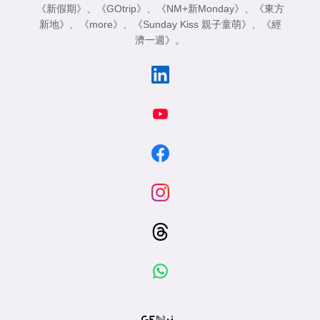
《新假期》
、
《GOtrip》
、
《NM+新Monday》
、
《東方
新地》
、
《more》
、
《Sunday Kiss 親子童萌》
、
《經
濟一週》
。