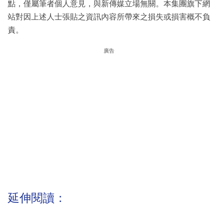
點，僅屬筆者個人意見，與新傳媒立場無關。本集團旗下網
站對因上述人士張貼之資訊內容所帶來之損失或損害概不負
責。
廣告
延伸閱讀：