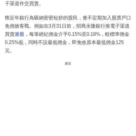
子渠道作交買賣。
惟近年銀行為吸納密密短炒的股民，會不定期加入股票戶口
免佣搶客戰。例如在3月31日前，招商永隆銀行推電子渠道
買賣
港股
，每筆經紀佣金介乎0.15%至0.18%，較標準佣金
0.25%低，同時不設最低佣金，即免收原本最低佣金125
元。
廣告