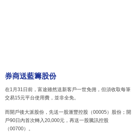
券商送藍籌股份
在1月31日前，富途雖然送新客戶一世免佣，但須收取每筆
交易15元平台使用費，並非全免。
而開戶後大派股份，先送一股滙豐控股（00005）股份；開
戶90日內首次轉入20,000元，再送一股騰訊控股
（00700）。