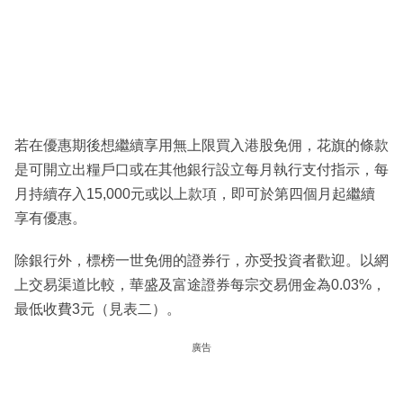
若在優惠期後想繼續享用無上限買入港股免佣，花旗的條款
是可開立出糧戶口或在其他銀行設立每月執行支付指示，每
月持續存入15,000元或以上款項，即可於第四個月起繼續
享有優惠。
除銀行外，標榜一世免佣的證券行，亦受投資者歡迎。以網
上交易渠道比較，華盛及富途證券每宗交易佣金為0.03%，
最低收費3元（見表二）。
廣告