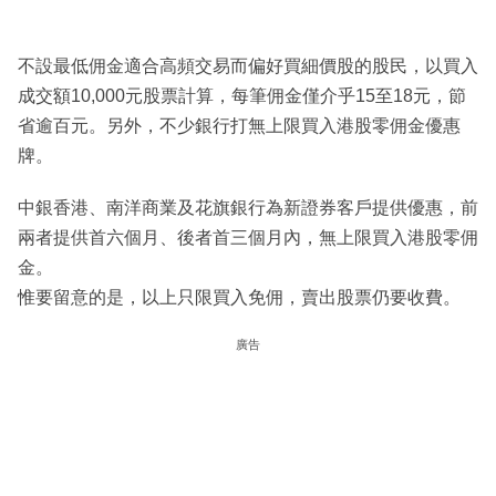
不設最低佣金適合高頻交易而偏好買細價股的股民，以買入
成交額10,000元股票計算，每筆佣金僅介乎15至18元，節
省逾百元。另外，不少銀行打無上限買入港股零佣金優惠
牌。
中銀香港、南洋商業及花旗銀行為新證券客戶提供優惠，前
兩者提供首六個月、後者首三個月內，無上限買入港股零佣
金。
惟要留意的是，以上只限買入免佣，賣出股票仍要收費。
廣告