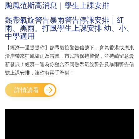
颱風范斯高消息｜學生上課安排
熱帶氣旋警告暴雨警告停課安排｜紅
雨、黑雨、打風學生上課安排 幼、小、
中學適用
【經濟一週提提你】熱帶氣旋警告信號下，會為香港或廣東
沿岸帶來狂風驟雨及雷暴，市民請保持警惕，並持續留意最
新發展！經濟一週為你整合不同熱帶氣旋警告及暴雨警告信
號上課安排，讓你有兩手準備！
詳情請看