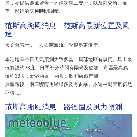
等，亦提供颱風警告下的停課停工安排，以及港交所、金
市、銀行的交易時間調整。
范斯高颱風消息｜范斯高最新位置及風
速
天文台表示，一股西南氣流正影響廣東沿岸。
本港地區今日天氣預測大致多雲，局部地區有驟雨。早上最
低氣溫約28度。日間部分時間有陽光及酷熱，市區最高氣
溫約33度，新界再高一兩度。吹和緩西南風。
展望隨後一兩日驟雨逐漸增多及有雷暴。本週中期天氣仍然
不穩定。
范斯高颱風消息｜路徑圖及風力預測