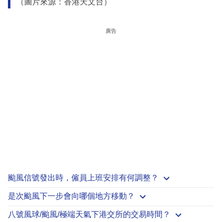
（圖片來源：香港天文台）
廣告
颱風信號發出時，僱員上班安排有何調整？
是次颱風下一步會向哪個地方移動？
八號風球/颱風/極端天氣下港交所的交易時間？