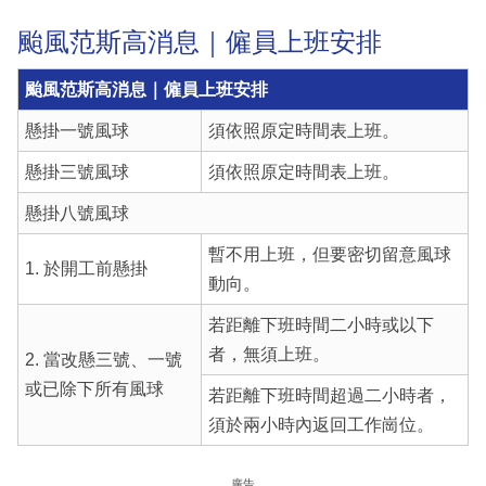
颱風范斯高消息｜僱員上班安排
颱風范斯高消息｜僱員上班安排
懸掛一號風球
須依照原定時間表上班。
懸掛三號風球
須依照原定時間表上班。
懸掛八號風球
暫不用上班，但要密切留意風球
1. 於開工前懸掛
動向。
若距離下班時間二小時或以下
者，無須上班。
2. 當改懸三號、一號
或已除下所有風球
若距離下班時間超過二小時者，
須於兩小時內返回工作崗位。
廣告