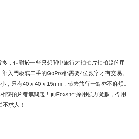
非常多，但對於一些只想間中旅行才拍拍片拍拍照的用
一部入門級或二手的GoPro都需要4位數字才有交易。
，只有40 x 40 x 15mm，帶去旅行一點亦不麻煩。
影相或拍片都無問題！而Foxshot採用強力凝膠，令用
拍不求人！