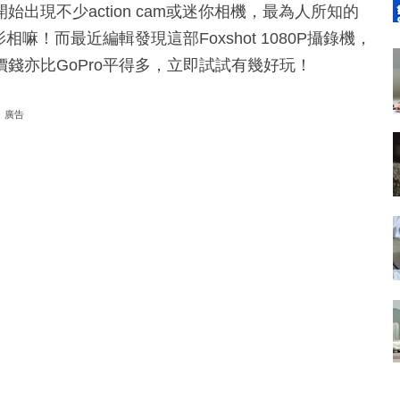
現不少action cam或迷你相機，最為人所知的
嘛！而最近編輯發現這部Foxshot 1080P攝錄機，
錢亦比GoPro平得多，立即試試有幾好玩！
廣告