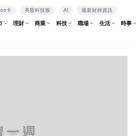
mon卡
美股科技股
AI
最新財經資訊
市
理財
商業
科技
職場
生活
時事