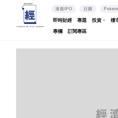
港股IPO
日圓
Poke
即時財經
專題
投資
樓
專欄
訂閱專區