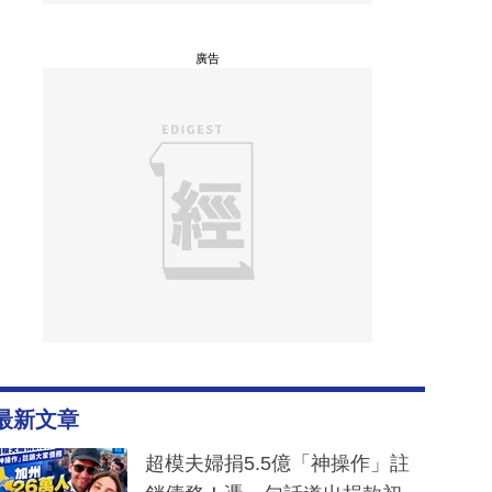
廣告
最新文章
超模夫婦捐5.5億「神操作」註