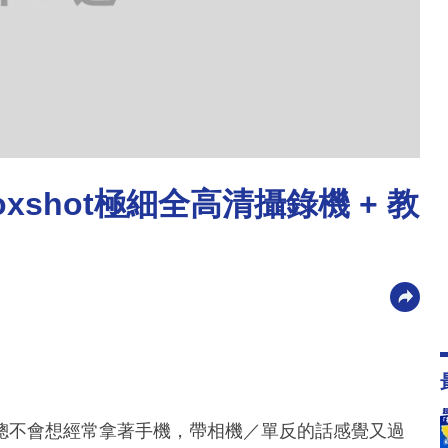
xshot極細全高清攝錄機 + 教
總不會想經常拿著手機，帶相機／單反的話感覺又過