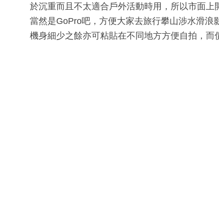
於沉重而且不太適合戶外活動時用，所以市面上開始出
當然是GoPro吧，方便大家去旅行攀山涉水滑浪影相
機身細少之餘亦可粘貼在不同地方方便自拍，而價