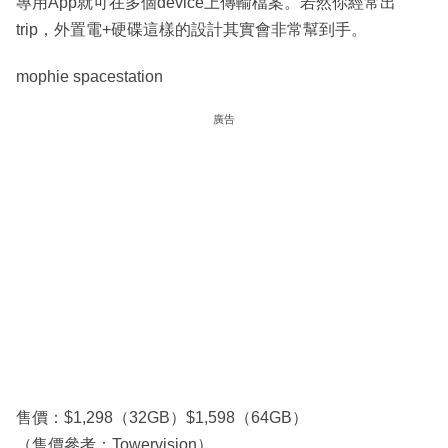
專用App就可在多個device上傳輸檔案。若然你經常出
trip，外置電+硬碟這樣的設計其實會非常幫到手。
mophie spacestation
廣告
售價：$1,298（32GB）$1,598（64GB）
（售價參考：Towervision）