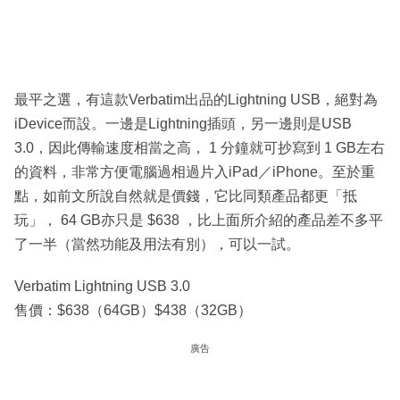
最平之選，有這款Verbatim出品的Lightning USB，絕對為
iDevice而設。一邊是Lightning插頭，另一邊則是USB
3.0，因此傳輸速度相當之高， 1 分鐘就可抄寫到 1 GB左右
的資料，非常方便電腦過相過片入iPad／iPhone。至於重
點，如前文所說自然就是價錢，它比同類產品都更「抵
玩」， 64 GB亦只是 $638 ，比上面所介紹的產品差不多平
了一半（當然功能及用法有別），可以一試。
Verbatim Lightning USB 3.0
售價：$638（64GB）$438（32GB）
廣告