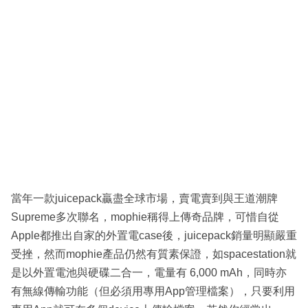
當年一款juicepack贏盡全球市場，賣電賣到與王道潮牌
Supreme多次聯名，mophie稱得上傳奇品牌，可惜自從
Apple都推出自家的外置電case後，juicepack銷量明顯嚴重
受挫，然而mophie產品仍然有質素保證，如spacestation就
是以外置電池與硬碟二合一，電量有 6,000 mAh，同時亦
有無線傳輸功能（但必須用專用App管理檔案），只要利用