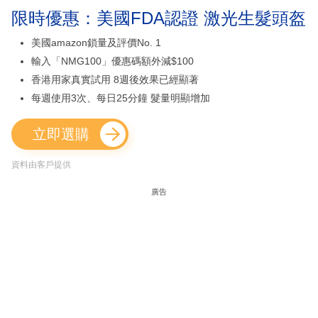
限時優惠：美國FDA認證 激光生髮頭盔
美國amazon鎖量及評價No. 1
輸入「NMG100」優惠碼額外減$100
香港用家真實試用 8週後效果已經顯著
每週使用3次、每日25分鐘 髮量明顯增加
立即選購
資料由客戶提供
廣告