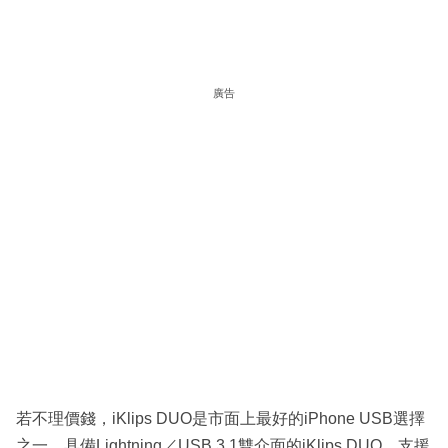
廣告
若不理價錢，iKlips DUO是市面上最好的iPhone USB選擇
之一，具備Lightning／USB 3.1雙介面的iKlips DUO，支援