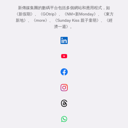
新傳媒集團的數碼平台包括多個網站和應用程式，如
《新假期》
、
《GOtrip》
、
《NM+新Monday》
、
《東方
新地》
、
《more》
、
《Sunday Kiss 親子童萌》
、
《經
濟一週》
。