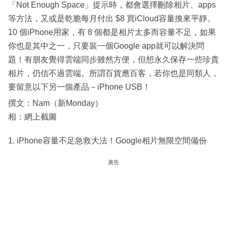
「Not Enough Space」提示時，都會選擇刪除相片、apps
等方法，又或是乾脆每月付出 $8 買iCloud容量換來平靜。
10 個iPhone用家，有 8 個都是相片太多而容量不足，如果
你也是其中之一，只要裝一個Google app就可以解決問
題！有朋友覺得雲端同步雖然方便，但想永久保存一些珍貴
相片，仍信不過雲端。所謂百貨應百客，若你也是同類人，
要留意以下另一個產品－iPhone USB！
撰文：Nam（新Monday）
相：網上截圖
1. iPhone容量不足急救大法！Google相片無限空間備份
廣告