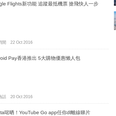
ogle Flights新功能 追蹤最抵機票 搶飛快人一步
消閒
22 Oct 2016
droid Pay香港推出 5大購物優惠懶人包
熱話
20 Oct 2016
ta啱晒！YouTube Go app任你dl離線睇片