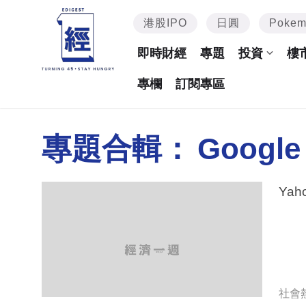
港股IPO
日圓
Poke
即時財經
專題
投資
樓
專欄
訂閱專區
專題合輯：
Google 
Ya
社會