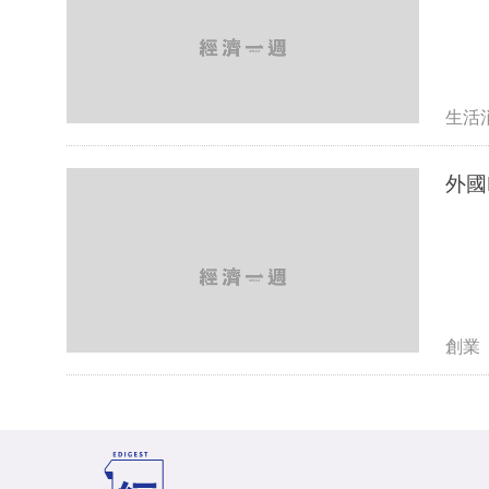
生活
創業