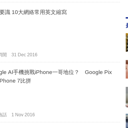
要識 10大網絡常用英文縮寫
消閒
31 Dec 2016
gle AI手機挑戰iPhone一哥地位？ Google Pix
iPhone 7比拼
熱話
1 Nov 2016