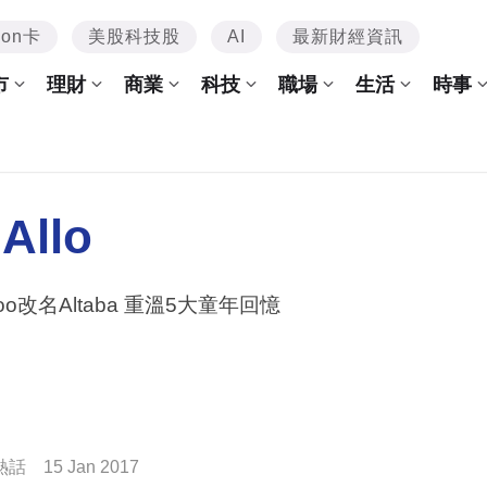
mon卡
美股科技股
AI
最新財經資訊
市
理財
商業
科技
職場
生活
時事
Allo
hoo改名Altaba 重溫5大童年回憶
熱話
15 Jan 2017