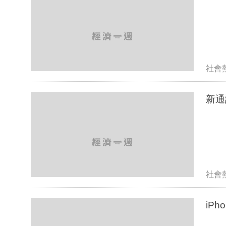
社會
社會
iP