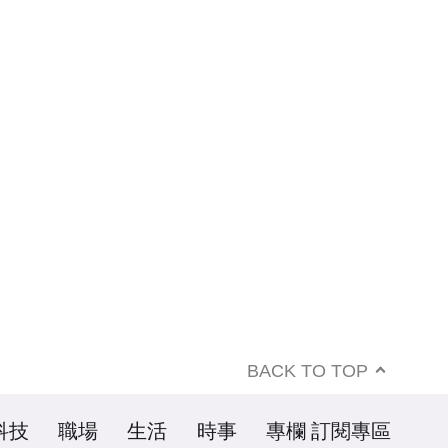
BACK TO TOP
科技
職場
生活
時事
專欄
訂閱專區