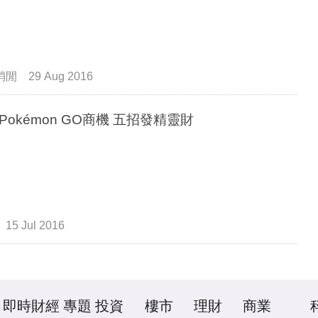
消閒
29 Aug 2016
外國Pokémon GO商機 五招發精靈財
15 Jul 2016
即時財經
專題
投資
樓市
理財
商業