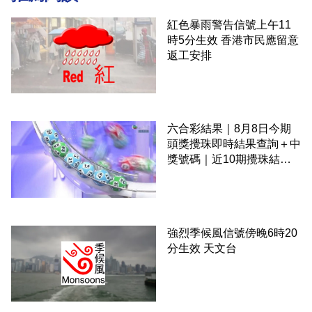
紅色暴雨警告信號上午11
時5分生效 香港市民應留意
返工安排
六合彩結果｜8月8日今期
頭獎攪珠即時結果查詢＋中
獎號碼｜近10期攪珠結果
＋下期攪珠日
強烈季候風信號傍晚6時20
分生效 天文台