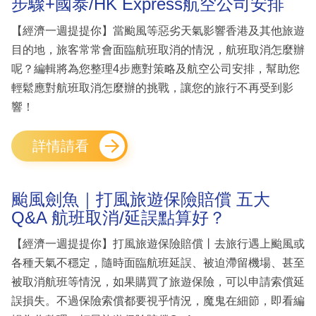
步驟+國泰/HK Express航空公司安排
【經濟一週提提你】當颱風等惡劣天氣影響香港及其他旅遊
目的地，旅客常常會面臨航班取消的情況，航班取消怎麼辦
呢？編輯將為您整理4步應對策略及航空公司安排，幫助您
輕鬆應對航班取消怎麼辦的挑戰，讓您的旅行不再受到影
響！
詳情請看
颱風劍魚｜打風旅遊保險賠償 五大
Q&A 航班取消/延誤點算好？
【經濟一週提提你】打風旅遊保險賠償丨去旅行遇上颱風或
各種天氣不穩定，隨時面臨航班延誤、被迫滯留機場、甚至
被取消航班等情況，如果購買了旅遊保險，可以申請索償延
誤損失。不過保險索償都要視乎情況，魔鬼在細節，即看編