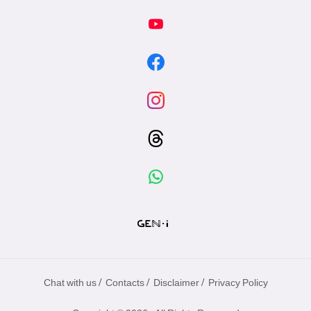
/
/
/
Chat with us
Contacts
Disclaimer
Privacy Policy