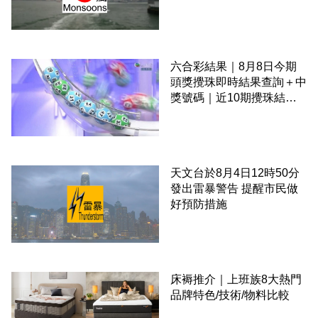
六合彩結果｜8月8日今期
頭獎攪珠即時結果查詢＋中
獎號碼｜近10期攪珠結果
＋下期攪珠日
天文台於8月4日12時50分
發出雷暴警告 提醒市民做
好預防措施
床褥推介｜上班族8大熱門
品牌特色/技術/物料比較