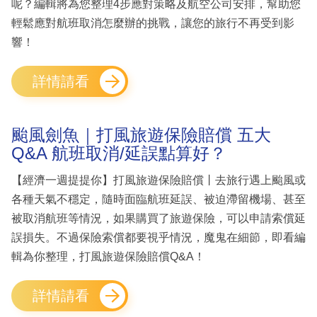
呢？編輯將為您整理4步應對策略及航空公司安排，幫助您
輕鬆應對航班取消怎麼辦的挑戰，讓您的旅行不再受到影
響！
詳情請看
颱風劍魚｜打風旅遊保險賠償 五大
Q&A 航班取消/延誤點算好？
【經濟一週提提你】打風旅遊保險賠償丨去旅行遇上颱風或
各種天氣不穩定，隨時面臨航班延誤、被迫滯留機場、甚至
被取消航班等情況，如果購買了旅遊保險，可以申請索償延
誤損失。不過保險索償都要視乎情況，魔鬼在細節，即看編
輯為你整理，打風旅遊保險賠償Q&A！
詳情請看