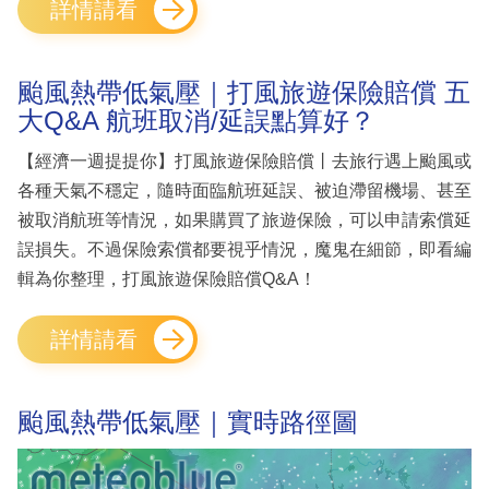
詳情請看
颱風熱帶低氣壓｜打風旅遊保險賠償 五
大Q&A 航班取消/延誤點算好？
【經濟一週提提你】打風旅遊保險賠償丨去旅行遇上颱風或
各種天氣不穩定，隨時面臨航班延誤、被迫滯留機場、甚至
被取消航班等情況，如果購買了旅遊保險，可以申請索償延
誤損失。不過保險索償都要視乎情況，魔鬼在細節，即看編
輯為你整理，打風旅遊保險賠償Q&A！
詳情請看
颱風熱帶低氣壓｜實時路徑圖