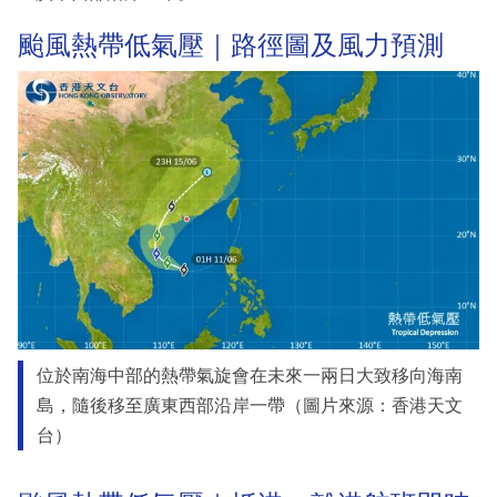
颱風熱帶低氣壓｜路徑圖及風力預測
位於南海中部的熱帶氣旋會在未來一兩日大致移向海南
島，隨後移至廣東西部沿岸一帶（圖片來源：香港天文
台）