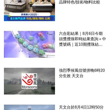
品牌特色/技術/物料比較
六合彩結果｜8月6日今期
頭獎攪珠即時結果查詢＋中
獎號碼｜近10期攪珠結果
＋下期攪珠日
強烈季候風信號傍晚6時20
分生效 天文台
天文台於8月4日12時50分