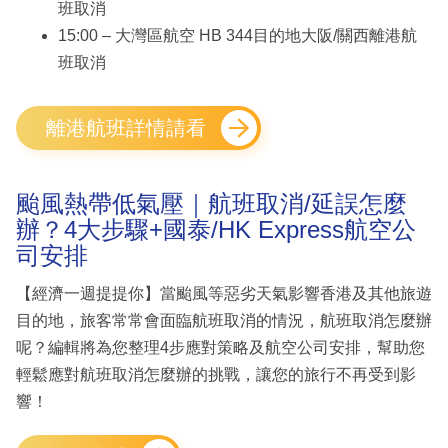
班取消
15:00 – 大灣區航空 HB 344目的地大阪/關西離港航
班取消
離港航班詳情請看
颱風熱帶低氣壓｜航班取消/延誤怎麼
辦？4大步驟+國泰/HK Express航空公
司安排
【經濟一週提提你】當颱風等惡劣天氣影響香港及其他旅遊
目的地，旅客常常會面臨航班取消的情況，航班取消怎麼辦
呢？編輯將為您整理4步應對策略及航空公司安排，幫助您
輕鬆應對航班取消怎麼辦的挑戰，讓您的旅行不再受到影
響！