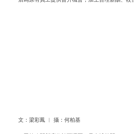
文：梁彩鳳 ︳ 攝：何柏基