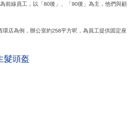
均為前線員工，以「80後」、「90後」為主，他們與顧
環店為例，辦公室約258平方呎，為員工提供固定座
生髮頭盔