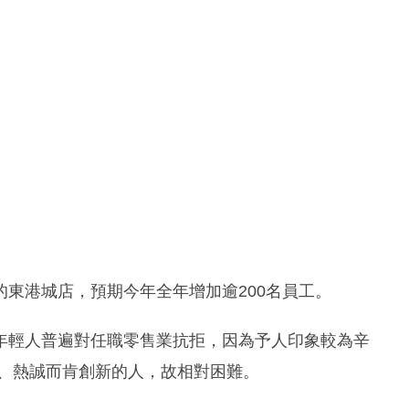
東港城店，預期今年全年增加逾200名員工。
年輕人普遍對任職零售業抗拒，因為予人印象較為辛
入、熱誠而肯創新的人，故相對困難。