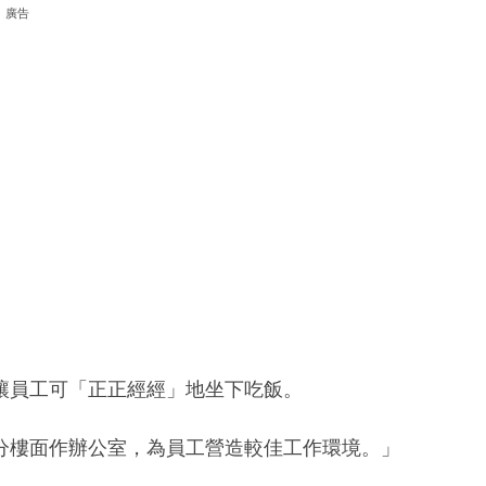
廣告
讓員工可「正正經經」地坐下吃飯。
分樓面作辦公室，為員工營造較佳工作環境。」