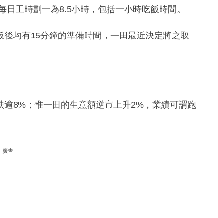
每日工時劃一為8.5小時，包括一小時吃飯時間。
飯後均有15分鐘的準備時間，一田最近決定將之取
逾8%；惟一田的生意額逆市上升2%，業績可謂跑
廣告