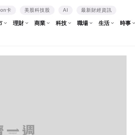
mon卡
美股科技股
AI
最新財經資訊
市
理財
商業
科技
職場
生活
時事