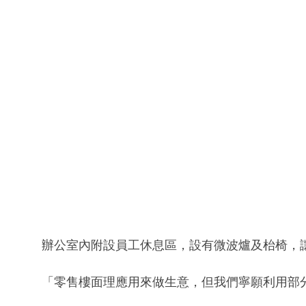
辦公室內附設員工休息區，設有微波爐及枱椅，
「零售樓面理應用來做生意，但我們寧願利用部