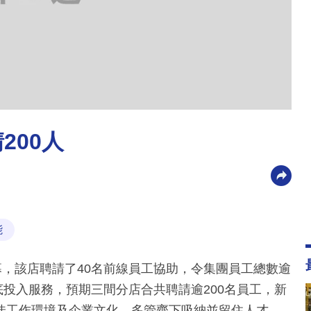
200人
能
幕，該店聘請了40名前線員工協助，令集團員工總數逾
年底投入服務，預期三間分店合共聘請逾200名員工，新
佳工作環境及企業文化，多管齊下吸納並留住人才。