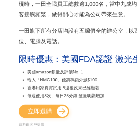
現時，一田全職員工總數逾1,000名，當中九成
客接觸頻繁，做得開心才能為公司帶來生意。
一田旗下所有分店均設有五臟俱全的辦公室，以西
位、電腦及電話。
限時優惠：美國FDA認證 激光
美國amazon鎖量及評價No. 1
輸入「NMG100」優惠碼額外減$100
香港用家真實試用 8週後效果已經顯著
每週使用3次、每日25分鐘 髮量明顯增加
立即選購
資料由客戶提供