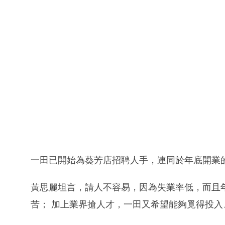
一田已開始為葵芳店招聘人手，連同於年底開業的
黃思麗坦言，請人不容易，因為失業率低，而且
苦； 加上業界搶人才，一田又希望能夠覓得投