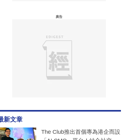
廣告
最新文章
The Club推出首個專為港企而設