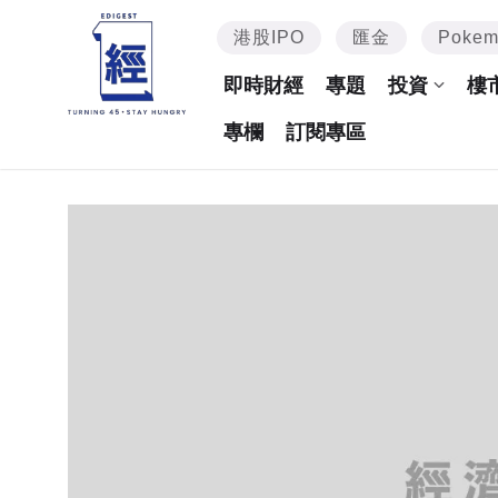
港股IPO
匯金
Poke
即時財經
專題
投資
樓
專欄
訂閱專區