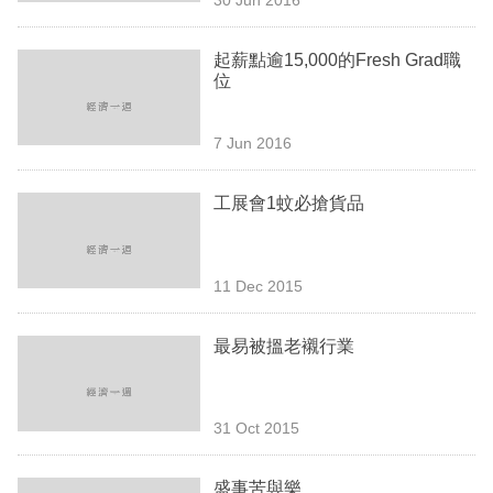
專
區
起薪點逾15,000的Fresh Grad職
位
7 Jun 2016
工展會1蚊必搶貨品
11 Dec 2015
最易被搵老襯行業
31 Oct 2015
盛事苦與樂