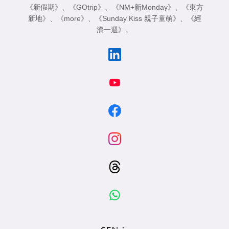
《新假期》
、
《GOtrip》
、
《NM+新Monday》
、
《東方
新地》
、
《more》
、
《Sunday Kiss 親子童萌》
、
《經
濟一週》
。