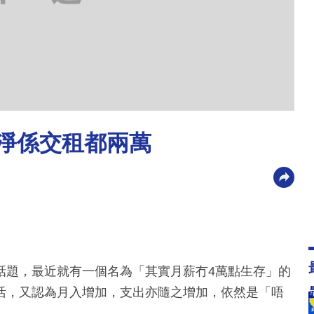
我淨係交租都兩萬
話題，最近就有一個名為「其實月薪冇4萬點生存」的
活，又認為月入增加，支出亦隨之增加，依然是「唔