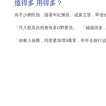
搵得多 用得多？
有不少網民指，隨著年紀漸長、成家立室，即使
「月入愈高自然會有多D野要洗」、「越搵得多
「由奢入儉難，同老婆加埋9萬零，年年去旅行