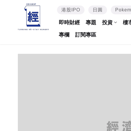
港股IPO
日圓
Poke
即時財經
專題
投資
樓
專欄
訂閱專區