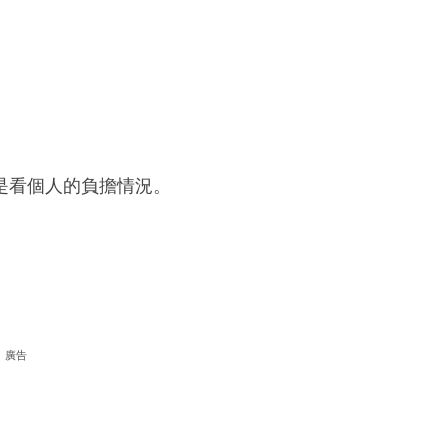
是看個人的負擔情況。
廣告