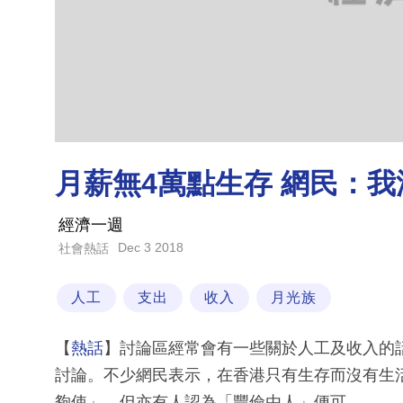
月薪無4萬點生存 網民：
經濟一週
Dec 3 2018
社會熱話
人工
支出
收入
月光族
【
熱話
】討論區經常會有一些關於人工及收入的
討論。不少網民表示，在香港只有生存而沒有生
夠使」，但亦有人認為「豐儉由人」便可。