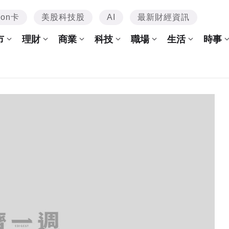
mon卡
美股科技股
AI
最新財經資訊
市
理財
商業
科技
職場
生活
時事