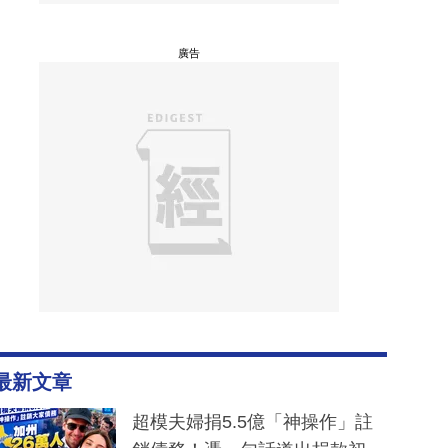
廣告
最新文章
超模夫婦捐5.5億「神操作」註