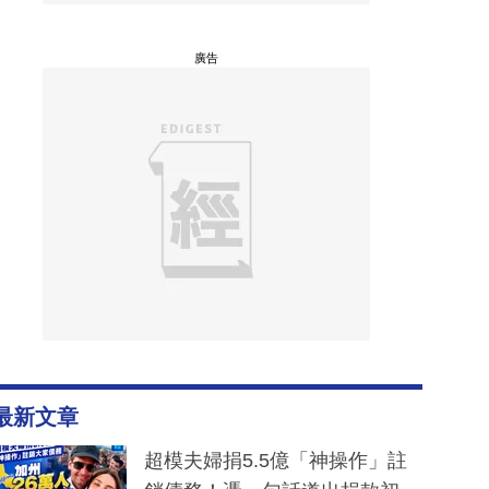
廣告
最新文章
超模夫婦捐5.5億「神操作」註