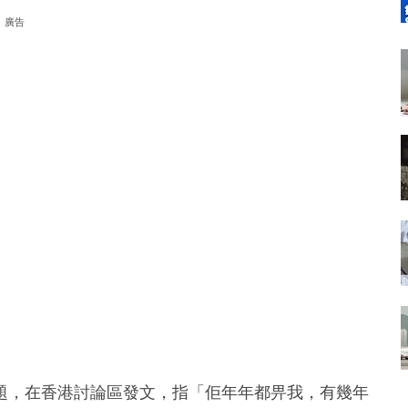
廣告
題，在香港討論區發文，指「佢年年都畀我，有幾年