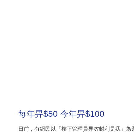
每年畀$50 今年畀$100
日前，有網民以「樓下管理員畀咗封利是我」為