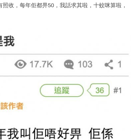
有照收，每年佢都畀50，我話求其啦，十蚊咪算啦，