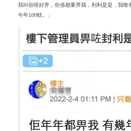
我叫佢唔好畀，佢係都要畀我，利利是是，我唯
今年100蚊。」