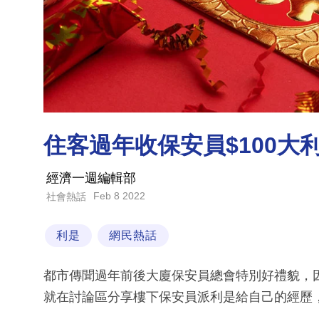
住客過年收保安員$100大
經濟一週編輯部
Feb 8 2022
社會熱話
利是
網民熱話
都市傳聞過年前後大廈保安員總會特別好禮貌，
就在討論區分享樓下保安員派利是給自己的經歷