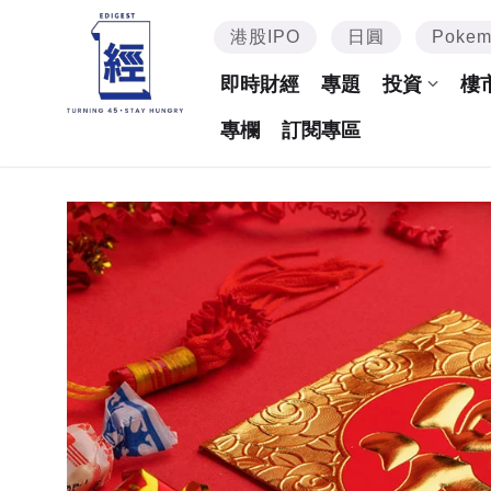
港股IPO
日圓
Poke
即時財經
專題
投資
樓
專欄
訂閱專區