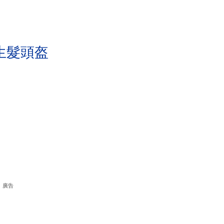
生髮頭盔
廣告