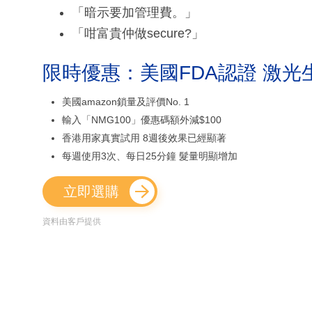
「暗示要加管理費。」
「咁富貴仲做secure?」
限時優惠：美國FDA認證 激光
美國amazon鎖量及評價No. 1
輸入「NMG100」優惠碼額外減$100
香港用家真實試用 8週後效果已經顯著
每週使用3次、每日25分鐘 髮量明顯增加
立即選購
資料由客戶提供