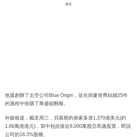
廣告
他還創辦了太空公司Blue Origin，並在與麥肯齊結婚25年
的過程中收購了華盛頓郵報。
外媒報道，截至周三，貝索斯的身家多達1,370億美元(約
1.06萬億港元)，當中包括接近8,000萬股亞馬遜股票，即該
公司的16.3%股權。