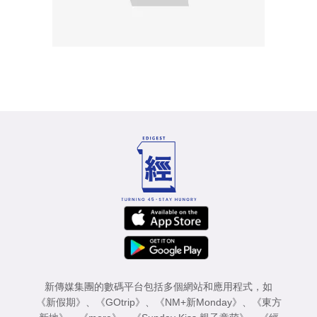
新傳媒集團的數碼平台包括多個網站和應用程式，如
《新假期》
、
《GOtrip》
、
《NM+新Monday》
、
《東方