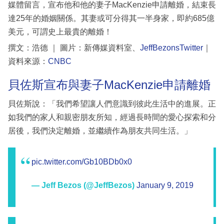
媒體留言，宣布他和他的妻子MacKenzie申請離婚，結束長
達25年的婚姻關係。其妻或可分得其一半身家，即約685億
美元，可謂史上最貴的離婚！
撰文：浩德 ｜ 圖片：新傳媒資料室、
JeffBezonsTwitter
｜
資料來源：
CNBC
貝佐斯宣布與妻子MacKenzie申請離婚
貝佐斯說：「我們希望讓人們意識到彼此生活中的進展。正
如我們的家人和親密朋友所知，經過長時間的愛心探索和分
居後，我們決定離婚，並繼續作為朋友共同生活。」
pic.twitter.com/Gb10BDb0x0
— Jeff Bezos (@JeffBezos)
January 9, 2019