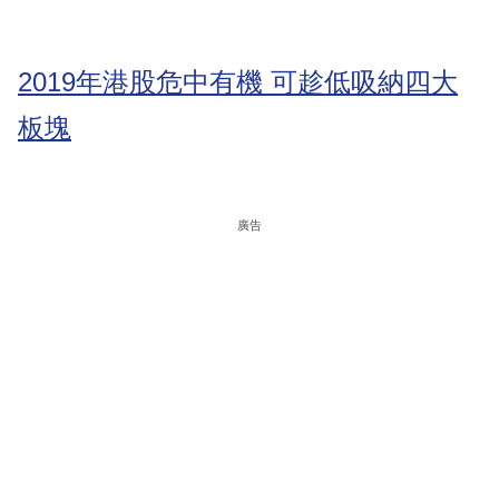
2019年港股危中有機 可趁低吸納四大
板塊
廣告