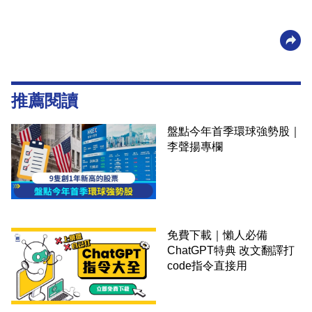
推薦閱讀
盤點今年首季環球強勢股｜
李聲揚專欄
免費下載｜懶人必備
ChatGPT特典 改文翻譯打
code指令直接用