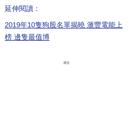
延伸閱讀：
2019年10隻狗股名單揭曉 滙豐電能上
榜 邊隻最值博
廣告