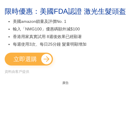
限時優惠：美國FDA認證 激光生髮頭盔
美國amazon鎖量及評價No. 1
輸入「NMG100」優惠碼額外減$100
香港用家真實試用 8週後效果已經顯著
每週使用3次、每日25分鐘 髮量明顯增加
立即選購
資料由客戶提供
廣告