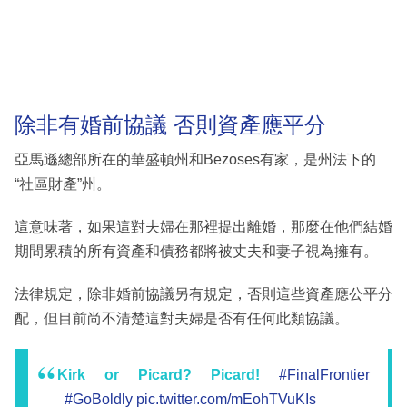
除非有婚前協議 否則資產應平分
亞馬遜總部所在的華盛頓州和Bezoses有家，是州法下的
“社區財產”州。
這意味著，如果這對夫婦在那裡提出離婚，那麼在他們結婚
期間累積的所有資產和債務都將被丈夫和妻子視為擁有。
法律規定，除非婚前協議另有規定，否則這些資產應公平分
配，但目前尚不清楚這對夫婦是否有任何此類協議。
Kirk or Picard? Picard!
#FinalFrontier
#GoBoldly
pic.twitter.com/mEohTVuKIs