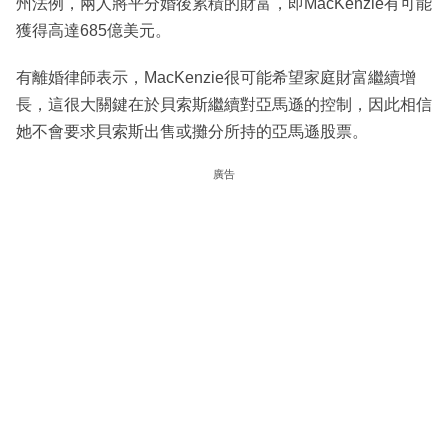
州法例，兩人將平分婚後累積的財富，即MacKenzie有可能
獲得高達685億美元。
有離婚律師表示，MacKenzie很可能希望家庭財富繼續增
長，這很大關鍵在於貝索斯繼續對亞馬遜的控制，因此相信
她不會要求貝索斯出售或攤分所持的亞馬遜股票。
廣告