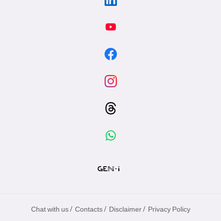
/
/
/
Chat with us
Contacts
Disclaimer
Privacy Policy