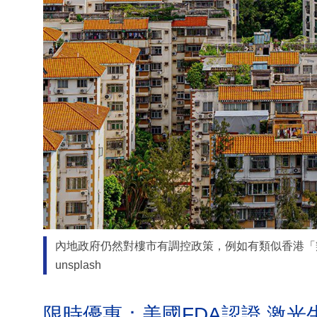
內地政府仍然對樓市有調控政策，例如有類似香港「
unsplash
限時優惠：美國FDA認證 激光