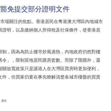
 豁免提交部分證明文件
了市場關注的焦點。香港居民在粵港澳大灣區內地城市
限證明，以及繳納個人所得稅及社保條件，使香港居
限制，因為為防止樓市炒風過熱，內地政府仍然對樓
購令」，限制當地居民購房套數。而除了限購外，還
相關放寬政策只是讓港人在大灣區買房時更加便利，
文件，但買家仍要在事先瞭解清楚各城市樓盤的買賣
廣告