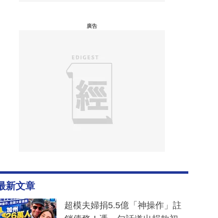
廣告
最新文章
超模夫婦捐5.5億「神操作」註