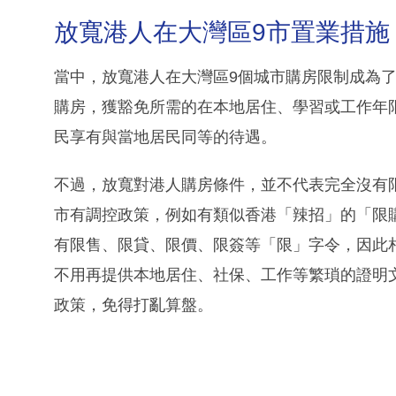
放寬港人在大灣區9市置業措施
當中，放寬港人在大灣區9個城市購房限制成為
購房，獲豁免所需的在本地居住、學習或工作年
民享有與當地居民同等的待遇。
不過，放寬對港人購房條件，並不代表完全沒有
市有調控政策，例如有類似香港「辣招」的「限
有限售、限貸、限價、限簽等「限」字令，因此
不用再提供本地居住、社保、工作等繁瑣的證明
政策，免得打亂算盤。