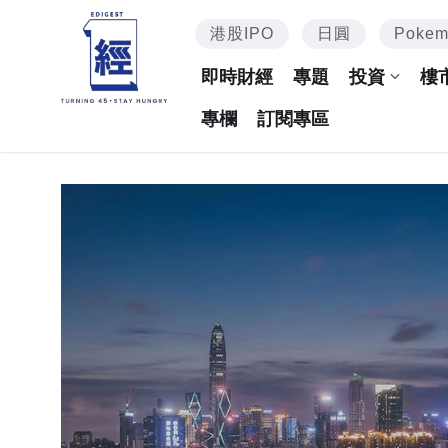
港股IPO
日圓
Poke
即時財經
專題
投資
樓
專欄
訂閱專區