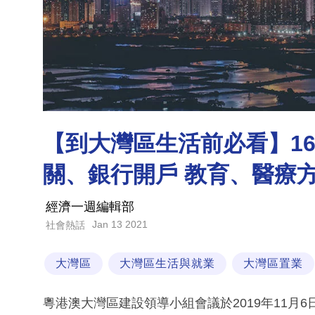
【到大灣區生活前必看】1
關、銀行開戶 教育、醫療
經濟一週編輯部
Jan 13 2021
社會熱話
大灣區
大灣區生活與就業
大灣區置業
粵港澳大灣區建設領導小組會議於2019年11月