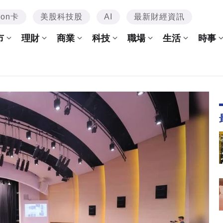
mon卡
美股科技股
AI
最新財經資訊
市
理財
商業
科技
職場
生活
時事