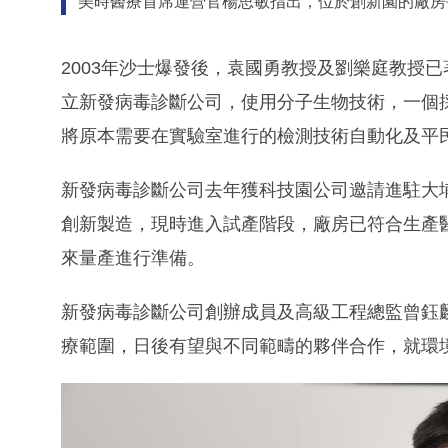
美時醫療首席運營官楊思敏指出，位於創新園的廠房每
2003年沙士爆發後，袁國勇教授及劉樂庭教授
立新發病毒診斷公司，使用分子生物技術，一個採
將原本需要在實驗室進行的檢測技術自動化及平
新發病毒診斷公司去年獲科技園公司邀請進駐大埔
創新製造，現時進入試產階段，廠房已符合生產
來量產進行準備。
新發病毒診斷公司創辦成員及高級工程總監曾鈺
療範圍，日後有望與不同範疇的夥伴合作，就環