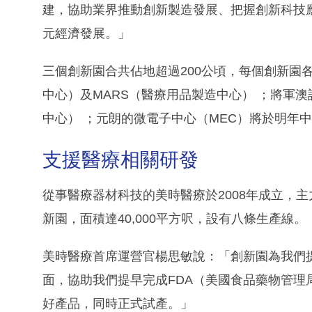
建，協助業界推動創新製造發展、把握創新科技
元經濟發展。」
三個創新園合共佔地超過200公頃，每個創新園
中心）及MARS（醫療用品製造中心） ；將軍澳設
中心） ；元朗的微電子中心（MEC）將於明年
支援醫療相關研發
從事醫療器材科技的美時醫療於2008年成立，
新園，面積達40,000平方呎，設有八條生產線。
美時醫療首席運營官楊思敏說：「創新園為我們
面，協助我們提早完成FDA（美國食品藥物管
好產品，同時正式試產。」