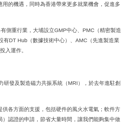
應用的機遇，同時為香港帶來更多就業機會，促進多
各有側重行業，大埔設立GMP中心、PMC（精密製造
有DT Hub（數據技術中心）、AMC（先進製造業
中投入運作。
主力研發及製造磁力共振系統（MRI），於去年進駐創
提供各方面的支援，包括硬件的風火水電氣；軟件方
理局）認證的申請，節省大量時間，讓我們能夠集中做