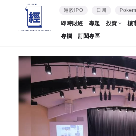
港股IPO
日圓
Poke
即時財經
專題
投資
樓
專欄
訂閱專區