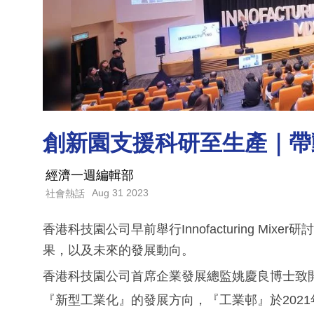
創新園支援科研至生產｜帶
經濟一週編輯部
Aug 31 2023
社會熱話
香港科技園公司早前舉行Innofacturing M
果，以及未來的發展動向。
香港科技園公司首席企業發展總監姚慶良博士致
『新型工業化』的發展方向，『工業邨』於202