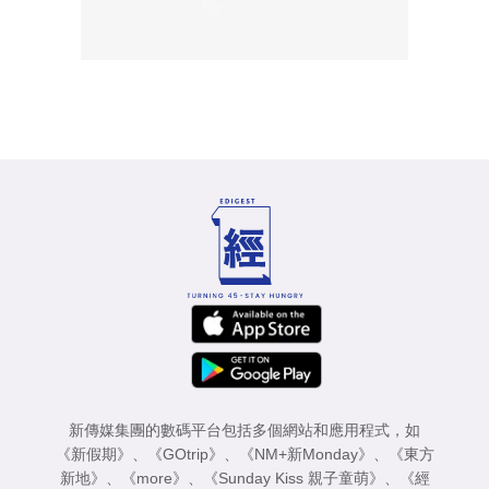
新傳媒集團的數碼平台包括多個網站和應用程式，如
《新假期》
、
《GOtrip》
、
《NM+新Monday》
、
《東方
新地》
、
《more》
、
《Sunday Kiss 親子童萌》
、
《經