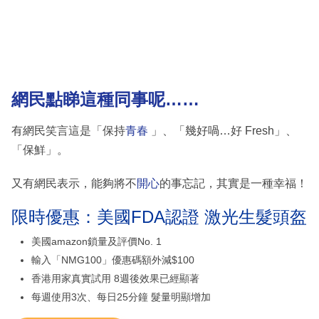
網民點睇這種同事呢……
有網民笑言這是「保持
青春
」、「幾好喎…好 Fresh」、
「保鮮」。
又有網民表示，能夠將不
開心
的事忘記，其實是一種幸福！
限時優惠：美國FDA認證 激光生髮頭盔
美國amazon鎖量及評價No. 1
輸入「NMG100」優惠碼額外減$100
香港用家真實試用 8週後效果已經顯著
每週使用3次、每日25分鐘 髮量明顯增加