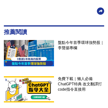
推薦閱讀
盤點今年首季環球強勢股｜
李聲揚專欄
免費下載｜懶人必備
ChatGPT特典 改文翻譯打
code指令直接用