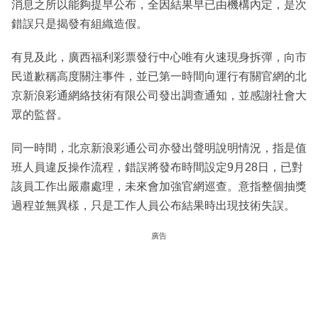
消息之所以能夠提早公布，全因結果早已由機構內定，是次
錯誤只是揭發有組織造假。
有見及此，廣西福利彩票發行中心唯有火速現身拆彈，向市
民道歉稱高度關注事件，並已第一時間向運行有關官網的北
京新浪彩通網絡技術有限公司發出調查通知，並感謝社會大
眾的監督。
同一時間，北京新浪彩通公司亦發出聲明說明情況，指是值
班人員違反操作流程，錯誤將發布時間設定9月28日，已對
該員工作出嚴肅處理，未來會加強官網巡查。意指整個抽獎
過程並無異樣，只是工作人員公布結果時出現技術失誤。
廣告