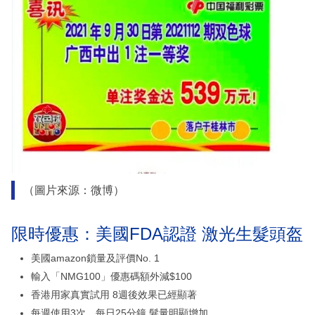
（圖片來源：微博）
限時優惠：美國FDA認證 激光生髮頭盔
美國amazon鎖量及評價No. 1
輸入「NMG100」優惠碼額外減$100
香港用家真實試用 8週後效果已經顯著
每週使用3次、每日25分鐘 髮量明顯增加