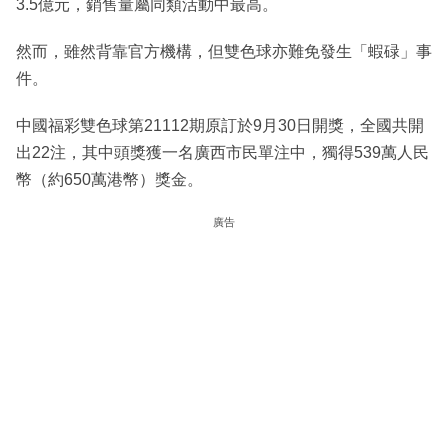
3.5億元，銷售量屬同類活動中最高。
然而，雖然背靠官方機構，但雙色球亦難免發生「蝦碌」事
件。
中國福彩雙色球第21112期原訂於9月30日開獎，全國共開
出22注，其中頭獎獲一名廣西市民單注中，獨得539萬人民
幣（約650萬港幣）獎金。
廣告