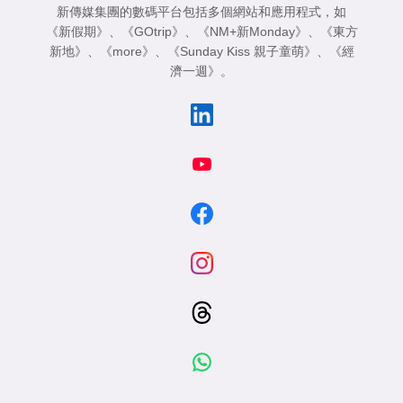
新傳媒集團的數碼平台包括多個網站和應用程式，如
《新假期》
、
《GOtrip》
、
《NM+新Monday》
、
《東方
新地》
、
《more》
、
《Sunday Kiss 親子童萌》
、
《經
濟一週》
。