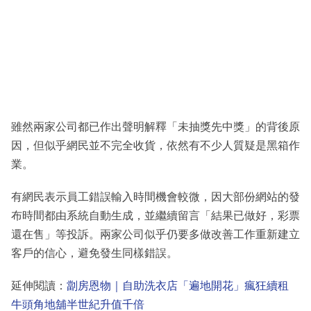
雖然兩家公司都已作出聲明解釋「未抽獎先中獎」的背後原
因，但似乎網民並不完全收貨，依然有不少人質疑是黑箱作
業。
有網民表示員工錯誤輸入時間機會較微，因大部份網站的發
布時間都由系統自動生成，並繼續留言「結果已做好，彩票
還在售」等投訴。兩家公司似乎仍要多做改善工作重新建立
客戶的信心，避免發生同樣錯誤。
延伸閱讀：
劏房恩物｜自助洗衣店「遍地開花」瘋狂續租
牛頭角地舖半世紀升值千倍