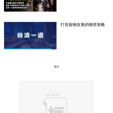
才合理：已經高過東南亞地
區
打造寵物友善的物管策略
廣告