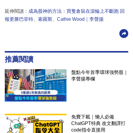
延伸閱讀：
成為股神的方法：買隻倉鼠在滾輪上不斷跑 回
報更勝巴菲特、索羅斯、Cathie Wood｜李聲揚
推薦閱讀
盤點今年首季環球強勢股｜
李聲揚專欄
免費下載｜懶人必備
ChatGPT特典 改文翻譯打
code指令直接用