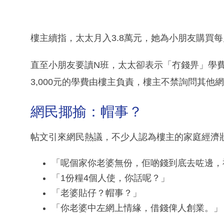
樓主續指，太太月入3.8萬元，她為小朋友購買每
直至小朋友要讀N班，太太卻表示「冇錢畀」學
3,000元的學費由樓主負責，樓主不禁詢問其他
網民揶揄：帽事？
帖文引來網民熱議，不少人認為樓主的家庭經濟
「呢個家你老婆無份，佢啲錢到底去咗邊，
「1份糧4個人使，你話呢？」
「老婆貼仔？帽事？」
「你老婆中左網上情緣，借錢俾人創業。」