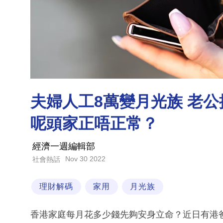
夫婦人工8萬變月光族 老
呢頭家正唔正常？
經濟一週編輯部
Nov 30 2022
社會熱話
理財解碼
家用
月光族
香港家庭每月花多少錢先夠安身立命？近日有港