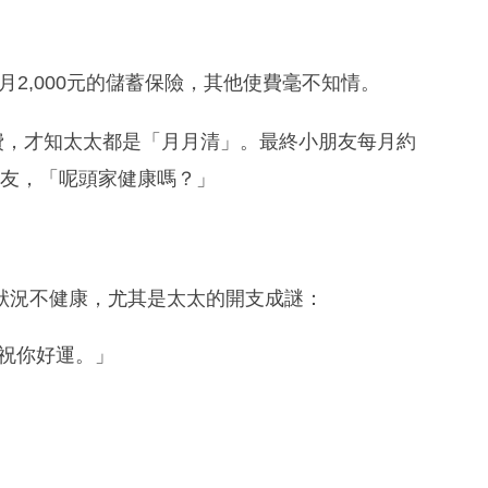
月2,000元的儲蓄保險，其他使費毫不知情。
費，才知太太都是「月月清」。最終小朋友每月約
網友，「呢頭家健康嗎？」
狀況不健康，尤其是太太的開支成謎：
祝你好運。」