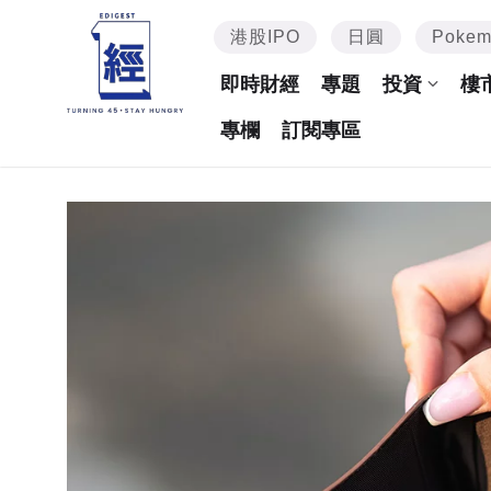
港股IPO
日圓
Poke
即時財經
專題
投資
樓
專欄
訂閱專區