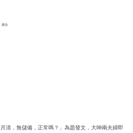
廣告
月月清，無儲備，正常嗎？」為題發文，大呻兩夫婦即