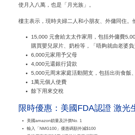
使月入八萬，也是「月光族」。
樓主表示，現時夫婦二人和小朋友、外傭同住。他
15,000 元會給太太作家用，包括外傭費5,00
購買嬰兒尿片、奶粉等，「唔夠就由老婆負
6,000元家用予父母
4,000元還銀行貸款
5,000元周末家庭活動開支，包括出街食
1萬元個人使費
餘下用來交稅
限時優惠：美國FDA認證 激光
美國amazon鎖量及評價No. 1
輸入「NMG100」優惠碼額外減$100