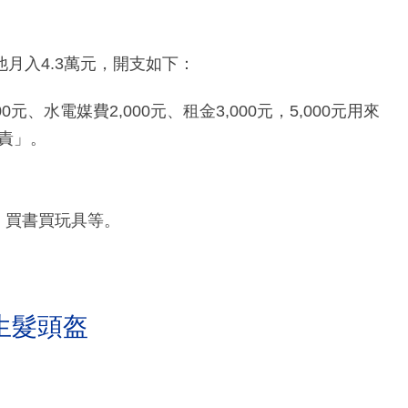
月入4.3萬元，開支如下：
0元、水電媒費2,000元、租金3,000元，5,000元用來
責」。
飯、買書買玩具等。
生髮頭盔