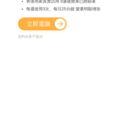
香港用家真實試用 8週後效果已經顯著
每週使用3次、每日25分鐘 髮量明顯增加
立即選購
資料由客戶提供