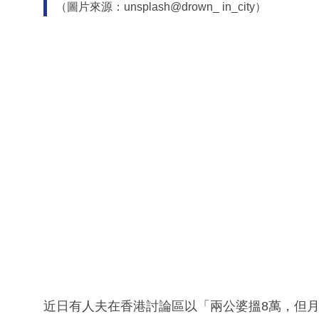
（圖片來源：unsplash@drown_ in_city）
近日有人夫在香港討論區以「兩公婆搵8萬，但