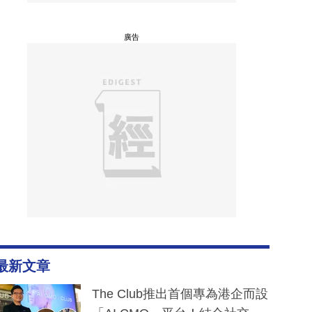
廣告
最新文章
The Club推出首個專為港企而設