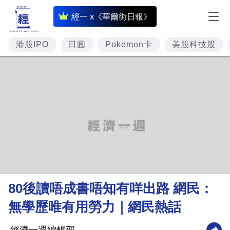
即
經一 x《華爾街日報》
時
財
港股IPO
日圓
Pokemon卡
美股科技股
經
專
題
投
資
樓
市
理
80後讀唔成書唔知有咩出路 網民：
財
無學歷唯有用勞力｜網民熱話
商
業