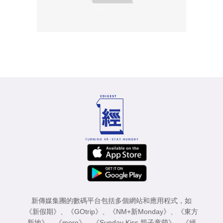
新傳媒集團的數碼平台包括多個網站和應用程式，如
《新假期》
、
《GOtrip》
、
《NM+新Monday》
、
《東方
新地》
、
《more》
、
《Sunday Kiss 親子童萌》
、
《經