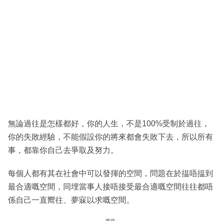
無論過往是怎樣都好，你的人生，不是100%受制於過往，
你的失敗經驗，不能假設你的將來都會失敗下去，所以所有
事，都靠你自己去爭取及努力。
每個人都有其在社會中可以發揮的空間，問題在於揾唔揾到
最合適嘅空間，同埋當事人接唔接受最合適嘅空間往往都唔
係自己一直嚮往、夢寐以求嘅空間。