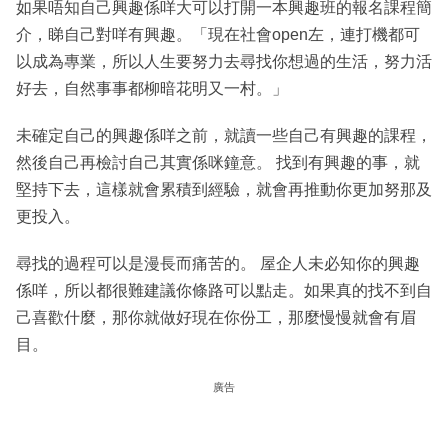
如果唔知自己興趣係咩大可以打開一本興趣班的報名課程簡
介，睇自己對咩有興趣。「現在社會open左，連打機都可
以成為專業，所以人生要努力去尋找你想過的生活，努力活
好去，自然事事都柳暗花明又一村。」
未確定自己的興趣係咩之前，就讀一些自己有興趣的課程，
然後自己再檢討自己其實係咪鐘意。 找到有興趣的事，就
堅持下去，這樣就會累積到經驗，就會再推動你更加努那及
更投入。
尋找的過程可以是漫長而痛苦的。 屋企人未必知你的興趣
係咩，所以都很難建議你條路可以點走。如果真的找不到自
己喜歡什麼，那你就做好現在你份工，那麼慢慢就會有眉
目。
廣告