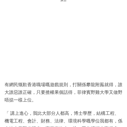
廣告
有網民慨歎香港職場嘅遊戲規則，打關係攀龍附鳯就得，誰
大誰惡誰正確，只要揸權果個話得，菲律賓野雞大學又做野
唔掂一樣上位。
「 講上進心，我比大部分人都高，博士學歷，結構工程、
機電工程、會計、財務、法律、環境科學嘅學位我都有，係