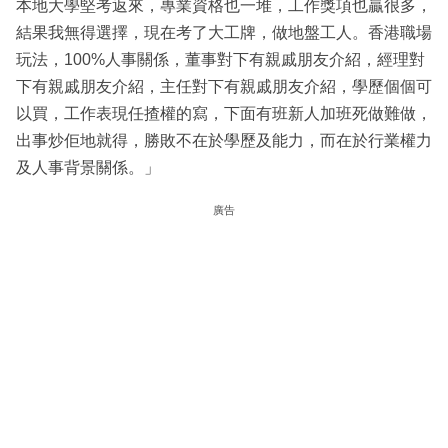
本地大學堅考返來，專業資格也一堆，工作獎項也贏很多，
結果我無得選擇，現在考了大工牌，做地盤工人。香港職場
玩法，100%人事關係，董事對下有親戚朋友介紹，經理對
下有親戚朋友介紹，主任對下有親戚朋友介紹，學歷個個可
以買，工作表現任揸權的寫，下面有班新人加班死做難做，
出事炒佢地就得，勝敗不在於學歷及能力，而在於行業權力
及人事背景關係。」
廣告