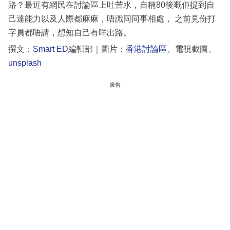
路？最近有網民在討論區上吐苦水，自稱80後嘅佢提到自
己達能力以及人際都麻麻，唔識同同事相處， 之前見份打
字員都唔請，想知自己有咩出路。
撰文：
Smart ED
編輯部｜圖片：
香港討論區
、電視截圖、
unsplash
廣告