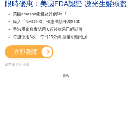
限時優惠：美國FDA認證 激光生髮頭盔
美國amazon鎖量及評價No. 1
輸入「NMG100」優惠碼額外減$100
香港用家真實試用 8週後效果已經顯著
每週使用3次、每日25分鐘 髮量明顯增加
立即選購
資料由客戶提供
廣告