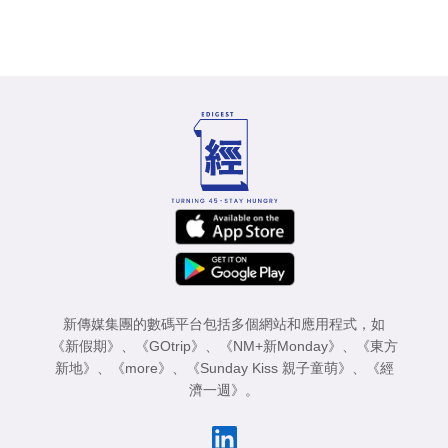
新傳媒集團的數碼平台包括多個網站和應用程式，如
《新假期》
、
《GOtrip》
、
《NM+新Monday》
、
《東方
新地》
、
《more》
、
《Sunday Kiss 親子童萌》
、
《經
濟一週》
。