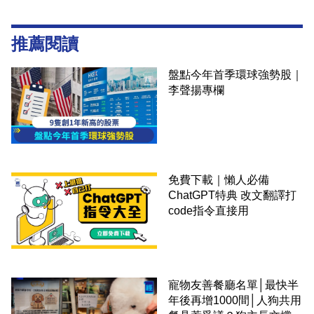
推薦閱讀
盤點今年首季環球強勢股｜
李聲揚專欄
免費下載｜懶人必備
ChatGPT特典 改文翻譯打
code指令直接用
寵物友善餐廳名單│最快半
年後再增1000間│人狗共用