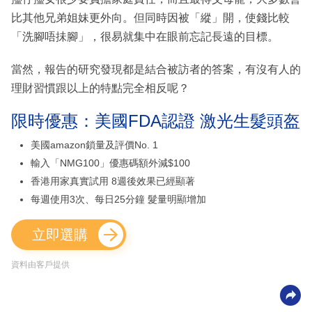
比其他兄弟姐妹更外向。但同時因被「縱」開，使錢比較
「洗腳唔抺腳」，很易就集中在眼前忘記長遠的目標。
當然，報告的研究發現都是結合被訪者的答案，有沒有人的
理財習慣跟以上的特點完全相反呢？
限時優惠：美國FDA認證 激光生髮頭盔
美國amazon鎖量及評價No. 1
輸入「NMG100」優惠碼額外減$100
香港用家真實試用 8週後效果已經顯著
每週使用3次、每日25分鐘 髮量明顯增加
立即選購
資料由客戶提供