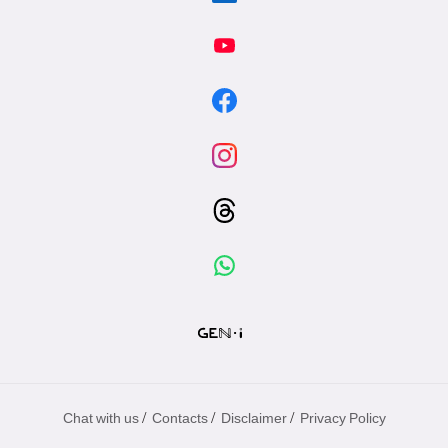
/
/
/
Chat with us
Contacts
Disclaimer
Privacy Policy