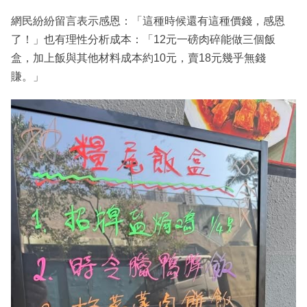
網民紛紛留言表示感恩：「這種時候還有這種價錢，感恩
了！」也有理性分析成本：「12元一磅肉碎能做三個飯
盒，加上飯與其他材料成本約10元，賣18元幾乎無錢
賺。」