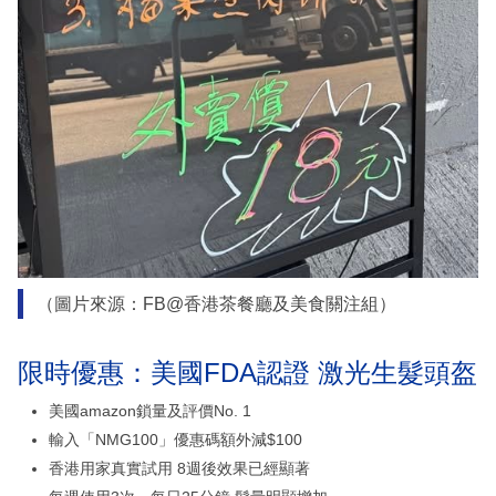
（圖片來源：FB@香港茶餐廳及美食關注組）
限時優惠：美國FDA認證 激光生髮頭盔
美國amazon鎖量及評價No. 1
輸入「NMG100」優惠碼額外減$100
香港用家真實試用 8週後效果已經顯著