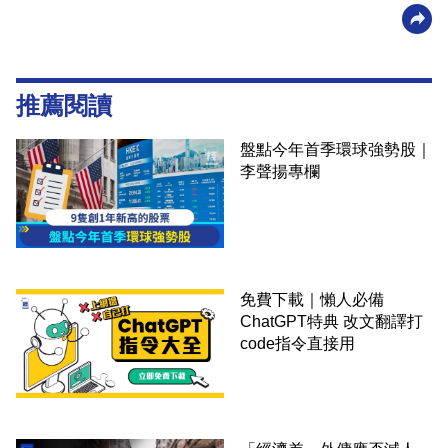
推薦閱讀
盤點今年首季環球強勢股｜
李聲揚專欄
免費下載｜懶人必備
ChatGPT特典 改文翻譯打
code指令直接用