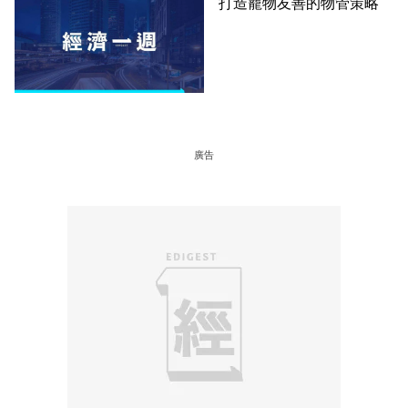
打造寵物友善的物管策略
廣告