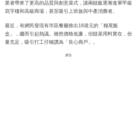
業者帶來了更高的品質與創意菜式，讓兩餸飯逐漸進軍甲級
寫字樓和高級商場，甚至吸引上班族與中產消費者。
最近，有網民發現有市區餐廳推出18港元的「糧尾飯
盒」，繼而引起熱議。雖然價格低廉，但餸菜用料實在，份
量充足，吸引打工仔稱讚為「良心商戶」。
廣告