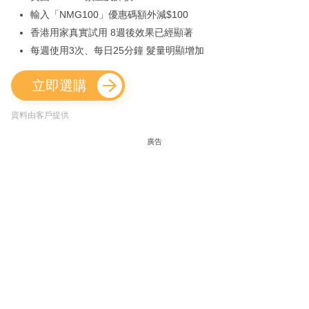
輸入「NMG100」優惠碼額外減$100
香港用家真實試用 8週後效果已經顯著
每週使用3次、每日25分鐘 髮量明顯增加
立即選購
資料由客戶提供
廣告