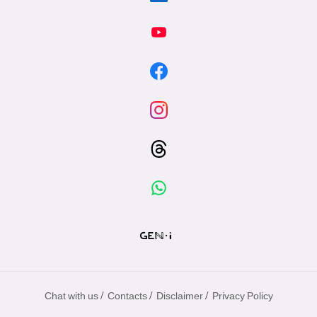
/
/
/
Chat with us
Contacts
Disclaimer
Privacy Policy