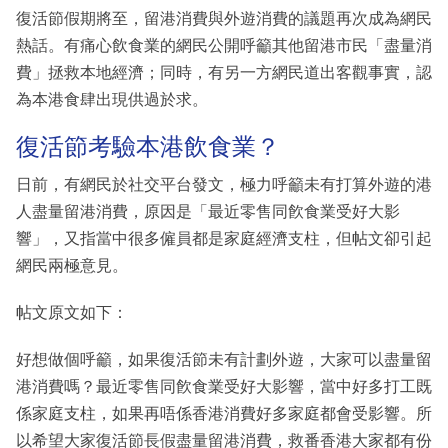
復活節假期將至，留港消費與外遊消費的議題再次成為網民
熱話。有痛心飲食業的網民公開呼籲其他留港市民「盡量消
費」拯救本地經濟；同時，有另一方網民道出客觀事實，認
為本港食肆出現供過於求。
復活節考驗本港飲食業？
日前，有網民於社交平台發文，極力呼籲未有打算外遊的港
人盡量留港消費，原因是「最近零售同飮食業受好大影
響」，又指當中很多僱員都是家庭經濟支柱，但帖文卻引起
網民兩極意見。
帖文原文如下：
好想做個呼籲，如果復活節未有計劃外遊，大家可以盡量留
港消費嗎？最近零售同飮食業受好大影響，當中好多打工既
係家庭支柱，如果再唔係香港消費好多家庭都會受影響。所
以希望大家復活節長假盡量留港消費，救番香港大家都有份