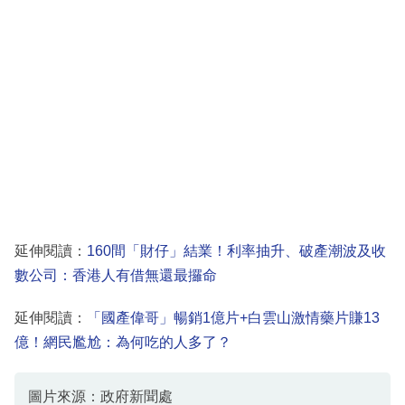
延伸閱讀：
160間「財仔」結業！利率抽升、破產潮波及收
數公司：香港人有借無還最攞命
延伸閱讀：
「國產偉哥」暢銷1億片+白雲山激情藥片賺13
億！網民尷尬：為何吃的人多了？
圖片來源：政府新聞處