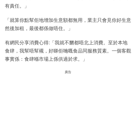
有責任。」
「就算你點幫佢地增加生意額都無用，業主只會見你好生意
然後加租，最後都係做唔住。」
有網民分享消費心得:「我就不嬲都唔北上消費。至於本地
食肆，我幫唔幫襯，好睇佢哋嘅食品同服務質素。一個客觀
事實係：食肆喺市場上係供過於求。」
廣告