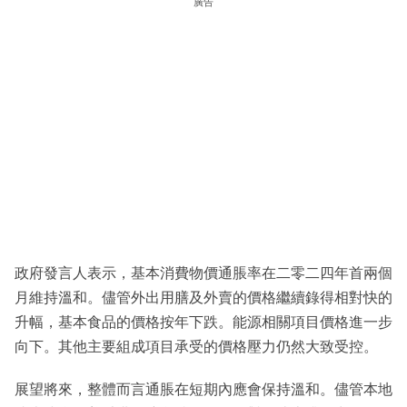
廣告
政府發言人表示，基本消費物價通脹率在二零二四年首兩個
月維持溫和。儘管外出用膳及外賣的價格繼續錄得相對快的
升幅，基本食品的價格按年下跌。能源相關項目價格進一步
向下。其他主要組成項目承受的價格壓力仍然大致受控。
展望將來，整體而言通脹在短期內應會保持溫和。儘管本地